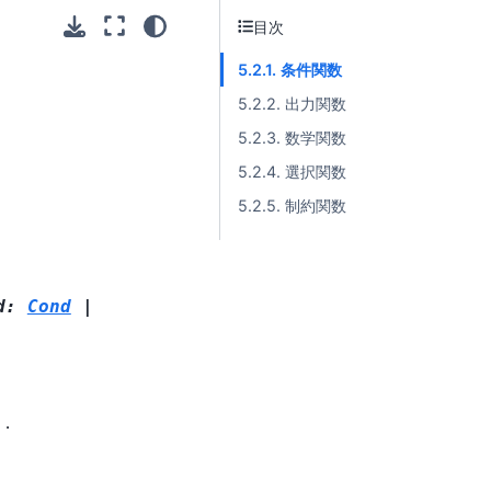
目次
5.2.1. 条件関数
5.2.2. 出力関数
5.2.3. 数学関数
5.2.4. 選択関数
5.2.5. 制約関数
d
:
Cond
|
す．