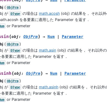
bj
(
)
ObjPrm
bj が
の場合は
math.acosh
(obj) の結果を， それ以
DType
ath.acosh を各要素に適用した Parameter を返す．
or Parameter
Num
(
)
Asin
obj
:
ObjPrm
→
Num
|
Parameter
bj
(
)
ObjPrm
bj が
の場合は
math.asin
(obj) の結果を， それ以外の場
DType
を各要素に適用した Parameter を返す．
or Parameter
Num
(
)
Asinh
obj
:
ObjPrm
→
Num
|
Parameter
bj
(
)
ObjPrm
bj が
の場合は
math.asinh
(obj) の結果を， それ以外の場
DType
を各要素に適用した Parameter を返す．
or Parameter
Num