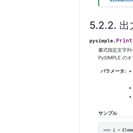
5.2.2.
出
Print
pysimple.
書式指定文字列を
PySIMPLE
パラメータ
:
サンプル
>>> 
i
=
Elem