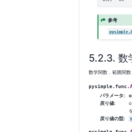
参考
pysimple.
5.2.3.
数
数学関数．範囲関数
pysimple.func.
パラメータ
:
o
戻り値
:
o
戻り値の型
:
pysimple.func.