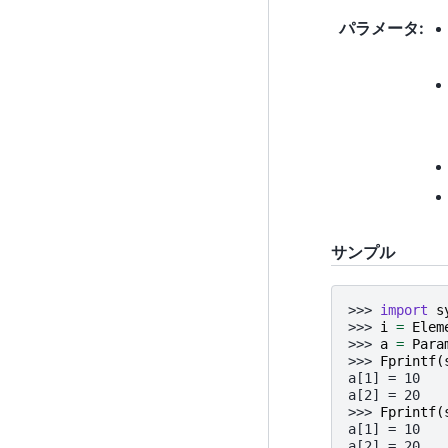
パラメータ
:
サンプル
>>> 
import
s
>>> 
i
=
Elem
>>> 
a
=
Para
>>> 
Fprintf
(
a[1] = 10
a[2] = 20
>>> 
Fprintf
(
a[1] = 10
a[2] = 20