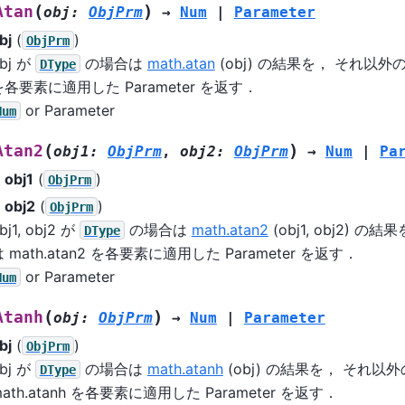
(
)
Atan
obj
:
ObjPrm
→
Num
|
Parameter
bj
(
)
ObjPrm
bj が
の場合は
math.atan
(obj) の結果を， それ以外の場
DType
を各要素に適用した Parameter を返す．
or Parameter
Num
(
)
Atan2
obj1
:
ObjPrm
,
obj2
:
ObjPrm
→
Num
|
Pa
obj1
(
)
ObjPrm
obj2
(
)
ObjPrm
bj1, obj2 が
の場合は
math.atan2
(obj1, obj2) 
DType
 math.atan2 を各要素に適用した Parameter を返す．
or Parameter
Num
(
)
Atanh
obj
:
ObjPrm
→
Num
|
Parameter
bj
(
)
ObjPrm
bj が
の場合は
math.atanh
(obj) の結果を， それ以
DType
ath.atanh を各要素に適用した Parameter を返す．