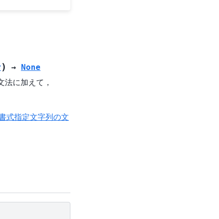
)
y
→
None
の文法に加えて，
書式指定文字列の文