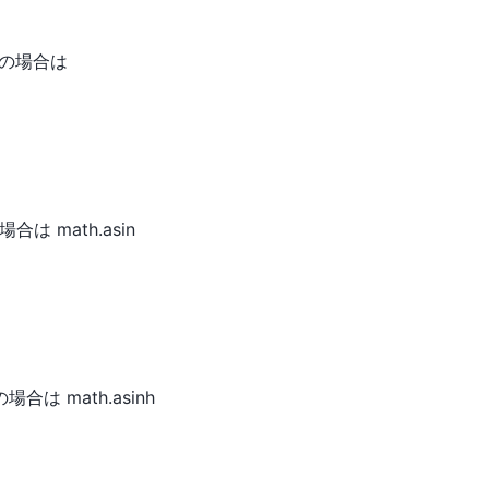
外の場合は
合は math.asin
合は math.asinh