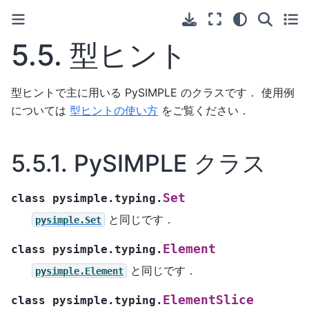
5.5.
型ヒント
型ヒントで主に用いる PySIMPLE のクラスです． 使用例
については
型ヒントの使い方
をご覧ください．
5.5.1.
PySIMPLE クラス
Set
class
pysimple.typing.
と同じです．
pysimple.Set
Element
class
pysimple.typing.
と同じです．
pysimple.Element
ElementSlice
class
pysimple.typing.