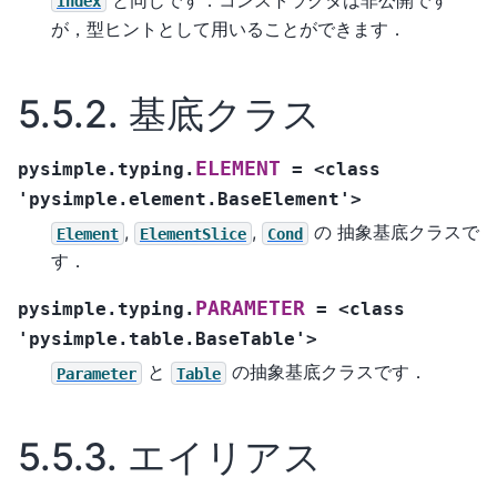
Index
が，型ヒントとして用いることができます．
5.5.2.
基底クラス
ELEMENT
pysimple.typing.
=
<class
'pysimple.element.BaseElement'>
,
,
の 抽象基底クラスで
Element
ElementSlice
Cond
す．
PARAMETER
pysimple.typing.
=
<class
'pysimple.table.BaseTable'>
と
の抽象基底クラスです．
Parameter
Table
5.5.3.
エイリアス