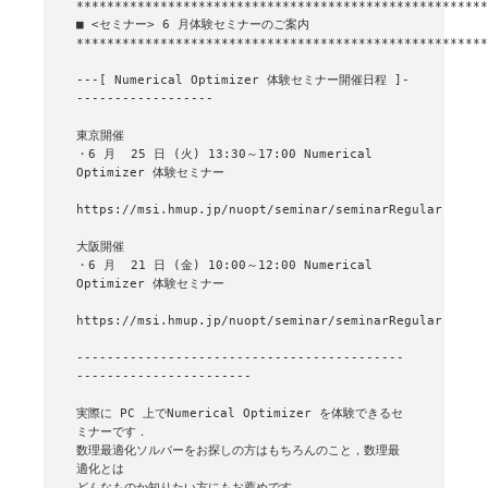
■ <セミナー> 6 月体験セミナーのご案内

******************************************************
---[ Numerical Optimizer 体験セミナー開催日程 ]-
------------------

東京開催

・6 月  25 日 (火) 13:30～17:00 Numerical 
Optimizer 体験セミナー

https://msi.hmup.jp/nuopt/seminar/seminarRegular

大阪開催

・6 月  21 日 (金) 10:00～12:00 Numerical 
Optimizer 体験セミナー

https://msi.hmup.jp/nuopt/seminar/seminarRegular

-------------------------------------------
-----------------------

実際に PC 上でNumerical Optimizer を体験できるセ
ミナーです．

数理最適化ソルバーをお探しの方はもちろんのこと，数理最
適化とは

どんなものか知りたい方にもお薦めです．
