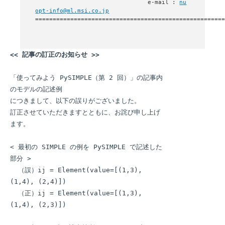
                                e-mail : 
nu
opt-info@ml.msi.co.jp
<< 記事の訂正のお知らせ >>
「使ってみよう PySIMPLE（第 2 回）」の記事内
のモデルの記述例

につきまして、以下の誤りがございました。

訂正させていただきますとともに、お詫び申し上げ
ます。

< 最初の SIMPLE の例を PySIMPLE で記述した
部分 >

  （誤）ij = Element(value=[(1,3), 
(1,4), (2,4)])

  （正）ij = Element(value=[(1,3), 
(1,4), (2,3)])
