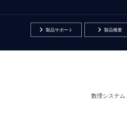
製品サポート
製品概要
数理システム 