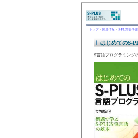
トップ
>
関連情報
>
S-PLUS参考
はじめてのS-P
S言語プログラミング