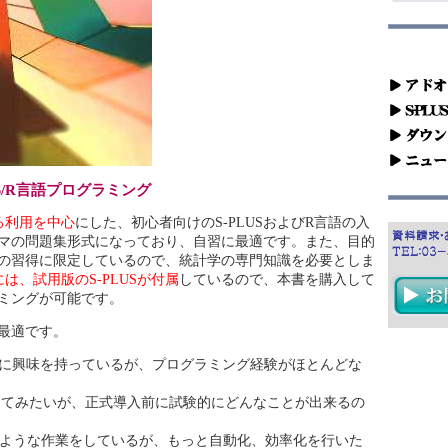
S/R言語プログラミング
る利用を中心
にした、初心者向けのS-PLUSおよびR言語の入
マの問題集形式になっており、自習に最適です。また、目的
の習得に限定しているので、統計学の専門知識を必要としま
には、試用版のS-PLUSが付属
しているので、本書を購入して
ミングが可能です。
最適です。
）に興味を持っているが、プログラミング経験がほとんどな
導入してみたいが、正式導入前に試験的にどんなことが出来るの
。
で似たような作業をしているが、もっと自動化、効率化を行いた