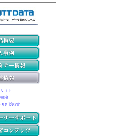
連サイト
考書籍
生研究奨励賞