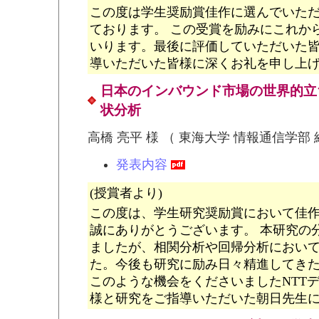
この度は学生奨励賞佳作に選んでいた
ております。 この受賞を励みにこれか
いります。最後に評価していただいた
導いただいた皆様に深くお礼を申し上
日本のインバウンド市場の世界的立
状分析
高橋 亮平 様 （ 東海大学 情報通信学部
発表内容
(授賞者より)
この度は、学生研究奨励賞において佳
誠にありがとうございます。 本研究の分析
ましたが、相関分析や回帰分析におい
た。今後も研究に励み日々精進してきた
このような機会をくださいましたNTT
様と研究をご指導いただいた朝日先生