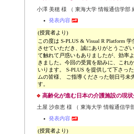
小澤 美穂 様 （ 東海大学 情報通信学部
発表内容
(授賞者より)
この度は S-PLUS & Visual R Plat
させていただき、誠にありがとうございます
て触れて戸惑いもありましたが、効率
きました。今回の受賞を励みに、これ
いります。 S-PLUS を提供して下さっ
ムの皆様、 ご指導くださった朝日弓未
す。
高齢化が進む日本の介護施設の現状
土屋 沙奈恵 様 （ 東海大学 情報通信学
発表内容
(授賞者より)