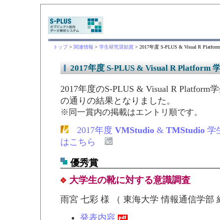
トップ
>
関連情報
>
学生研究奨励賞
> 2017年度 S-PLUS & Visual R P
2017年度 S-PLUS & Visual R Pla
2017年度のS-PLUS & Visual R Pla
の通りの結果となりました。
※同一賞内の掲載はエントリ順です。
2017年度
VMStudio
&
TMStudio
学
はこちら
優秀賞
大学生の靴に対する意識調査
雨宮 七彩 様 （ 東海大学 情報通信学部
発表内容