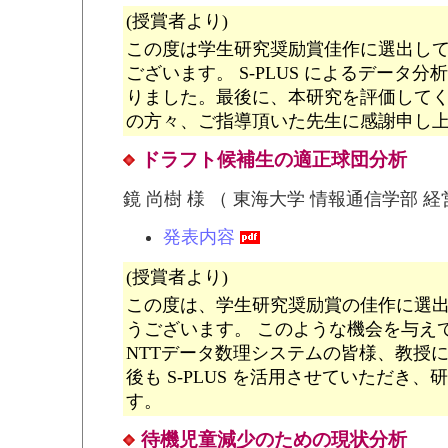
(授賞者より)
この度は学生研究奨励賞佳作に選出し
ございます。 S-PLUS によるデータ
りました。最後に、本研究を評価して
の方々、ご指導頂いた先生に感謝申し
ドラフト候補生の適正球団分析
鏡 尚樹 様 （ 東海大学 情報通信学部 経
発表内容
(授賞者より)
この度は、学生研究奨励賞の佳作に選
うございます。 このような機会を与え
NTTデータ数理システムの皆様、教授
後も S-PLUS を活用させていただき
す。
待機児童減少のための現状分析