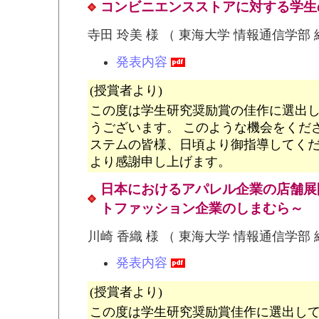
コンビニエンスストアに対する学生
寺田 玲美 様 （ 東海大学 情報通信学部
発表内容
(授賞者より)
この度は学生研究奨励賞の佳作に選出
うございます。 このような機会をくださ
ステムの皆様、日頃より御指導してく
より感謝申し上げます。
日本におけるアパレル企業の店舗展
トファッション企業のしまむら～
川崎 香織 様 （ 東海大学 情報通信学部
発表内容
(授賞者より)
この度は学生研究奨励賞佳作に選出し