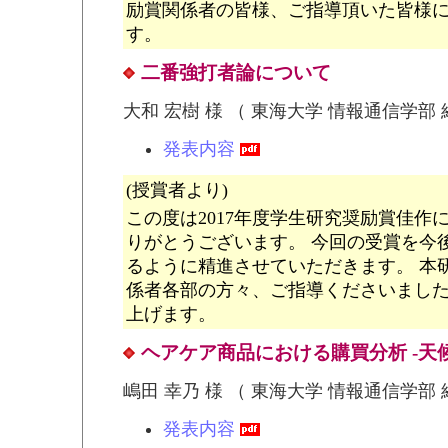
励賞関係者の皆様、ご指導頂いた皆様
す。
二番強打者論について
大和 宏樹 様 （ 東海大学 情報通信学部
発表内容
(授賞者より)
この度は2017年度学生研究奨励賞佳作
りがとうございます。 今回の受賞を今
るように精進させていただきます。 本
係者各部の方々、ご指導くださいまし
上げます。
ヘアケア商品における購買分析 -天
嶋田 幸乃 様 （ 東海大学 情報通信学部
発表内容