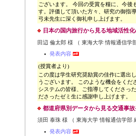
ございます。 今回の受賞を糧に、今後
す。評価して頂いた方々、研究の御指
弓未先生に深く御礼申し上げます。
日本の国内旅行から見る地域活性化
田辺 倫太郎 様 （ 東海大学 情報通信学
発表内容
(授賞者より)
この度は学生研究奨励賞の佳作に選出
うございます。 このような機会をくださ
システムの皆様、ご指導してくださっ
ださったゼミ生に感謝申し上げます。
都道府県別データから見る交通事故
須田 泰珠 様 （ 東海大学 情報通信学部
発表内容