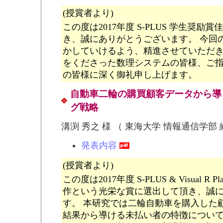
(授賞者より)
この度は2017年度 S-PLUS 学生奨
き、誠にありがとうございます。 今回
かしていけるよう、精進させていただ
をくださった数理システムの皆様、ご
の皆様に深く御礼申し上げます。
自動車二輪の購買顧客データから導
グ戦略
溝渕 秀之 様 （ 東海大学 情報通信学部
発表内容
(授賞者より)
この度は2017年度 S-PLUS & Visual R
作という光栄な賞に選出して頂き、誠
す。 本研究では二輪自動車を購入した
結果から導ける未払い者の特徴について