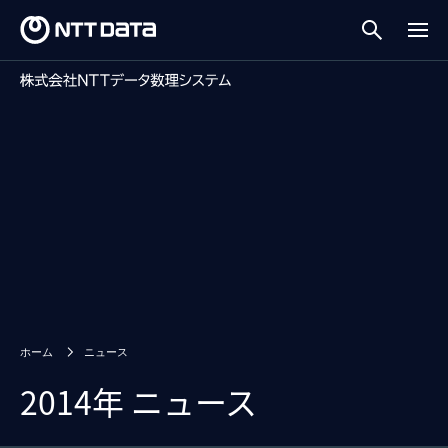
ホーム
ニュース
2014年 ニュース