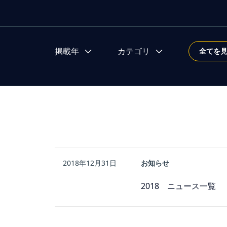
ニュースを絞り込む
掲載年
カテゴリ
全てを
2018年12月31日
お知らせ
2018 ニュース一覧