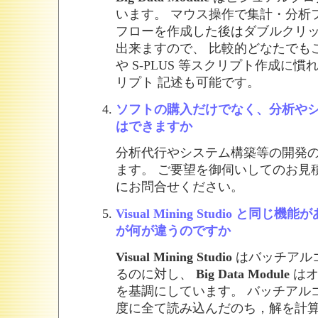
います。 マウス操作で集計・分析
フローを作成した後はダブルクリ
出来ますので、 比較的どなたでもご
や S-PLUS 等スクリプト作成に
リプト 記述も可能です。
ソフトの購入だけでなく、分析や
はできますか
分析代行やシステム構築等の開発
ます。 ご要望を御伺いしてのお見
にお問合せください。
Visual Mining Studio と同
が何が違うのですか
Visual Mining Studio
はバッチアル
るのに対し、
Big Data Module
はオ
を基調にしています。 バッチアル
度に全て読み込んだのち，解を計算