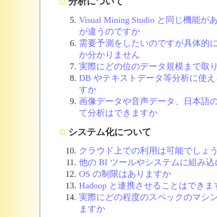
分析について
Visual Mining Studio と同
が違うのですか
需要予測をしたいのですが具体的
か分かりません
実際にどの位のデータ規模まで取
DB やテキストデータ等分析に使
すか
画像データや音声データ、日本語
て分析はできますか
システム化について
クラウド上での利用は可能でしょ
他の BI ツールやシステムに組み
OS の制限はありますか
Hadoop と連携させることはできま
実際にどの程度のスペックのマシ
ますか