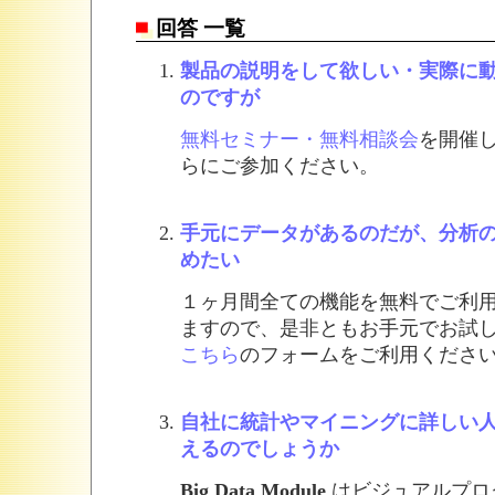
回答 一覧
製品の説明をして欲しい・実際に
のですが
無料セミナー・無料相談会
を開催
らにご参加ください。
手元にデータがあるのだが、分析
めたい
１ヶ月間全ての機能を無料でご利
ますので、是非ともお手元でお試し
こちら
のフォームをご利用くださ
自社に統計やマイニングに詳しい
えるのでしょうか
Big Data Module
はビジュアルプロ