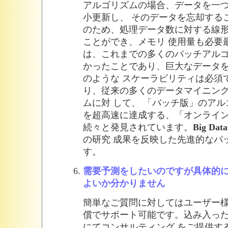
アルゴリズムの場合、データを一
小更新し、 そのデータを忘却する
のため、処理データ数に対する線
ことができ、メモリ 使用量も必要
は、これまでの多くのバッチアルゴ
かったことであり、巨大なデータ
のような スケーラビリティは必須
り、従来の多くのデータマイニン
ムに対 して、 「バッチ版」のア
を超高速に達成する、「オンライン
続々と発見されています。
Big Dat
の研究 成果を反映した先進的なパ
す。
需要予測をしたいのですが具体的
よいか分かりません
簡単なご質問に対してはユーザー
償でサポート可能です。込み入っ
にてコンサルティング をご提供す