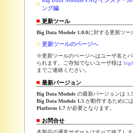
Big Data Module FAQ イン
ング編
更新ツール
Big Data Module 1.0.0
に対する更新ツー
更新ツールのページへ
※更新ツールのページへはユーザ名とパ
られます。ご存知でないユーザ様は
bigd
までご連絡ください。
最新バージョン
Big Data Module
の最新バージョンは 1.
Big Data Module 1.5
が動作するために
Platform 1.7
が必要となります。
お問合せ
本製品の通常サポートはすべて終了しま