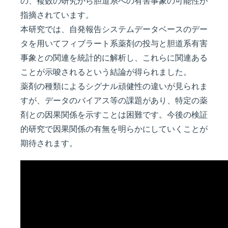
の、複数の研究から胆道系への有害事象の可能性が
指摘されています。
本研究では、自発報告システムデータベースのデー
タを用いてフィブラート系薬剤の投与と胆道系有害
事象との関連を統計的に解析し、これらに関連ある
ことが示唆されるという結論が得られました。
薬剤の種類によるシグナル頑健性の違いが見られま
すが、データのバイアス等の課題があり、特定の薬
剤との因果関係を示すことは困難です。今後の検証
的研究で因果関係の有無を明らかにしていくことが
期待されます。