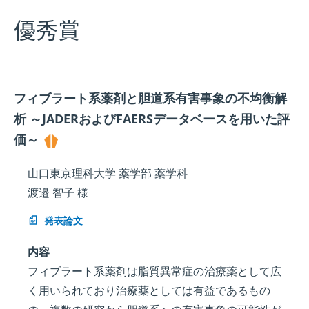
優秀賞
フィブラート系薬剤と胆道系有害事象の不均衡解
析 ～JADERおよびFAERSデータベースを用いた評
価～
山口東京理科大学 薬学部 薬学科
渡邉 智子 様
発表論文
内容
フィブラート系薬剤は脂質異常症の治療薬として広
く用いられており治療薬としては有益であるもの