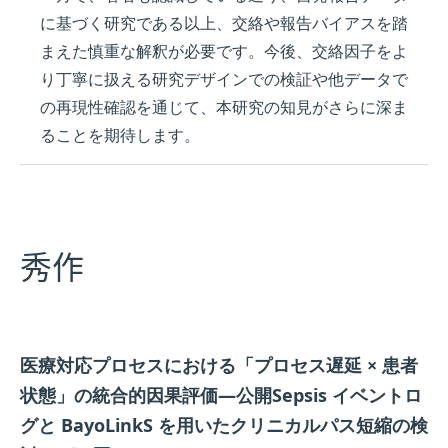
に基づく研究である以上、交絡や報告バイアスを踏
まえた慎重な解釈が必要です。今後、交絡因子をよ
り丁寧に扱える研究デザインでの検証や他データで
の再現性確認を通じて、本研究の知見がさらに深ま
ることを期待します。
秀作
医療対応プロセスにおける「プロセス遅延 × 患者
状態」の統合的因果評価―公開Sepsis イベントロ
グと BayoLinkS を用いたクリニカルパス短縮の検