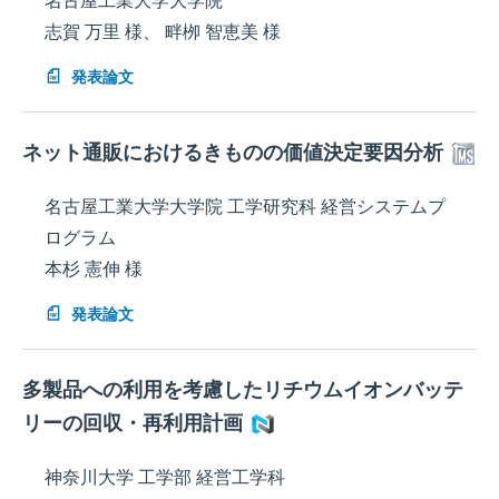
名古屋工業大学大学院
志賀 万里 様、 畔栁 智恵美 様
発表論文
ネット通販におけるきものの価値決定要因分析
名古屋工業大学大学院 工学研究科 経営システムプ
ログラム
本杉 憲伸 様
発表論文
多製品への利用を考慮したリチウムイオンバッテ
リーの回収・再利用計画
神奈川大学 工学部 経営工学科