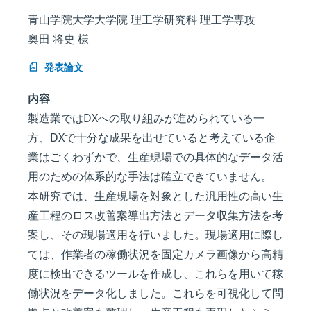
青山学院大学大学院 理工学研究科 理工学専攻
奥田 将史 様
発表論文
内容
製造業ではDXへの取り組みが進められている一
方、DXで十分な成果を出せていると考えている企
業はごくわずかで、生産現場での具体的なデータ活
用のための体系的な手法は確立できていません。
本研究では、生産現場を対象とした汎用性の高い生
産工程のロス改善案導出方法とデータ収集方法を考
案し、その現場適用を行いました。現場適用に際し
ては、作業者の稼働状況を固定カメラ画像から高精
度に検出できるツールを作成し、これらを用いて稼
働状況をデータ化しました。これらを可視化して問