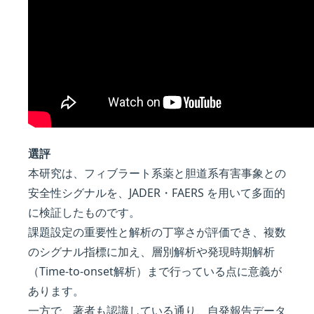
選評
本研究は、フィブラート系薬と胆道系有害事象との
安全性シグナルを、JADER・FAERS を用いて多面的
に検証したものです。
課題設定の重要性と解析の丁寧さが評価でき、複数
のシグナル指標に加え、層別解析や発現時期解析
（Time-to-onset解析）まで行っている点に意義が
あります。
一方で、著者も認識している通り、自発報告データ