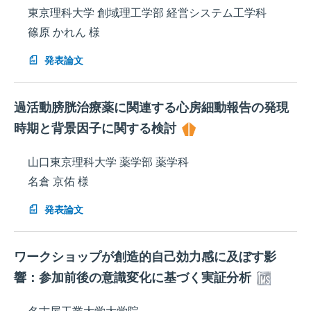
東京理科大学 創域理工学部 経営システム工学科
篠原 かれん 様
発表論文
過活動膀胱治療薬に関連する心房細動報告の発現
時期と背景因子に関する検討
山口東京理科大学 薬学部 薬学科
名倉 京佑 様
発表論文
ワークショップが創造的自己効力感に及ぼす影
響：参加前後の意識変化に基づく実証分析