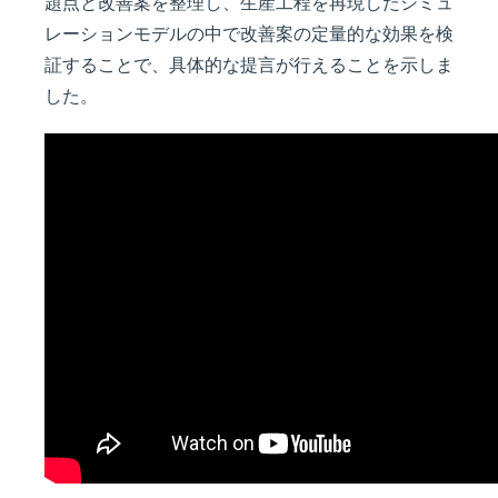
題点と改善案を整理し、生産工程を再現したシミュ
レーションモデルの中で改善案の定量的な効果を検
証することで、具体的な提言が行えることを示しま
した。