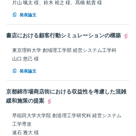
片山 颯太 様、鈴木 裕之 様、髙橋 航貴 様
発表論文
書店における顧客行動シミュレーションの構築
東京理科大学 創域理工学部 経営システム工学科
山口 悠己 様
発表論文
京都錦市場商店街における収益性を考慮した混雑
緩和施策の提案
早稲田大学大学院 創造理工学研究科 経営システム
工学専攻
速石 雅大 様