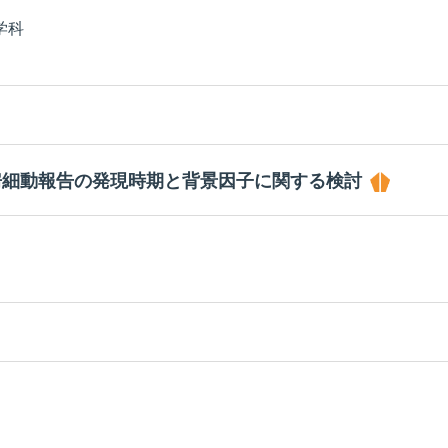
学科
房細動報告の発現時期と背景因子に関する検討