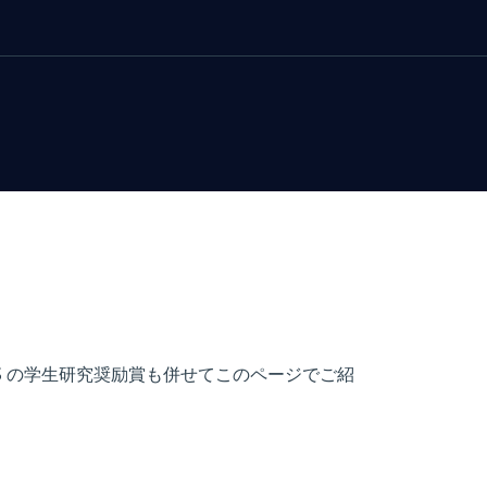
）, S-PLUS の学生研究奨励賞も併せてこのページでご紹