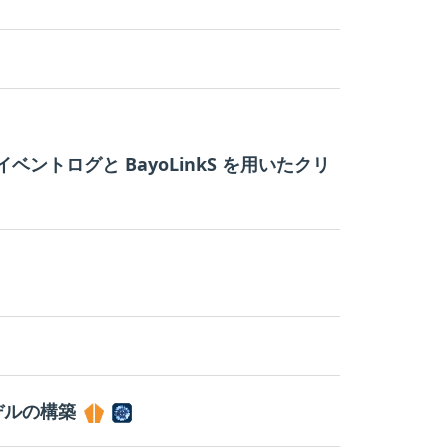
ントログと BayoLinkS を用いたクリ
デルの構築