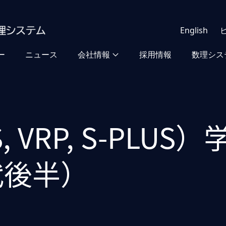
English
ー
ニュース
会社情報
採用情報
数理シス
S, VRP, S-PL
代後半）