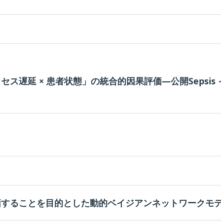
延 × 患者状態」の統合的因果評価―公開Sepsis イベ
価することを目的とした動的ベイジアンネットワークモ