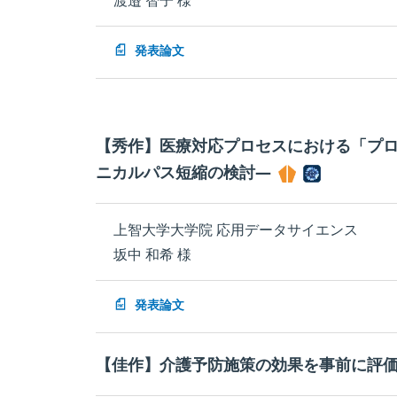
渡邉 智子 様
発表論文
【秀作】医療対応プロセスにおける「プロセス遅
ニカルパス短縮の検討―
上智大学大学院 応用データサイエンス
坂中 和希 様
発表論文
【佳作】介護予防施策の効果を事前に評