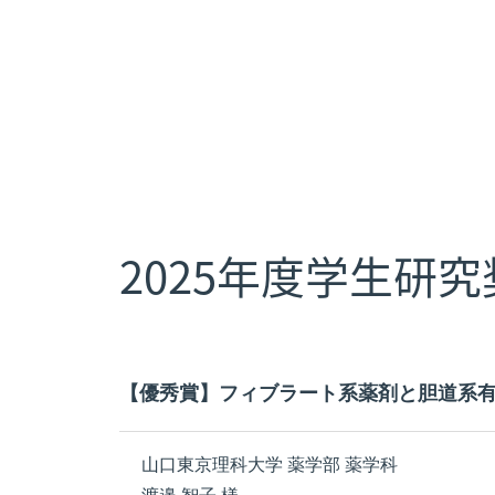
2025年度学生研
【優秀賞】フィブラート系薬剤と胆道系有害
山口東京理科大学 薬学部 薬学科