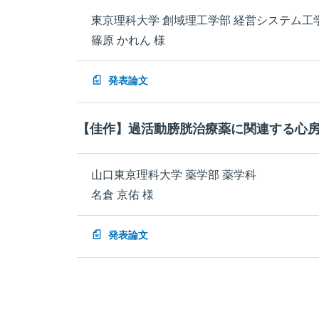
東京理科大学 創域理工学部 経営システム工
篠原 かれん 様
発表論文
【佳作】過活動膀胱治療薬に関連する心
山口東京理科大学 薬学部 薬学科
名倉 京佑 様
発表論文