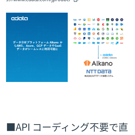
■API コーディング不要で直