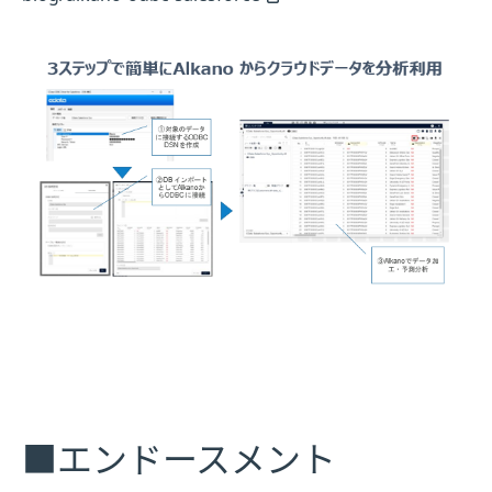
■エンドースメント