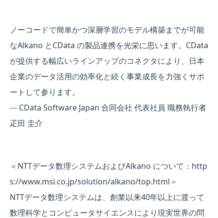
ノーコードで簡単かつ深層学習のモデル構築までが可能
なAlkano とCData の製品連携を光栄に思います。CData
が提供する幅広いラインアップのコネクタにより、日本
企業のデータ活用の効率化と続く事業成長を力強くサポ
ートして参ります。
--- CData Software Japan 合同会社 代表社員 職務執行者
疋田 圭介
＜NTTデータ数理システムおよびAlkano について：
http
s://www.msi.co.jp/solution/alkano/top.html
＞
NTTデータ数理システムは、創業以来40年以上に渡って
数理科学とコンピュータサイエンスにより現実世界の問