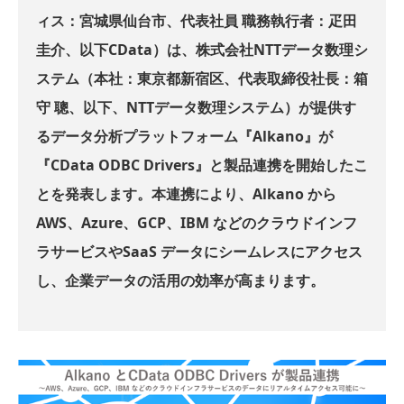
ィス：宮城県仙台市、代表社員 職務執行者：疋田
圭介、以下CData）は、株式会社NTTデータ数理シ
ステム（本社：東京都新宿区、代表取締役社長：箱
守 聰、以下、NTTデータ数理システム）が提供す
るデータ分析プラットフォーム『Alkano』が
『CData ODBC Drivers』と製品連携を開始したこ
とを発表します。本連携により、Alkano から
AWS、Azure、GCP、IBM などのクラウドインフ
ラサービスやSaaS データにシームレスにアクセス
し、企業データの活用の効率が高まります。