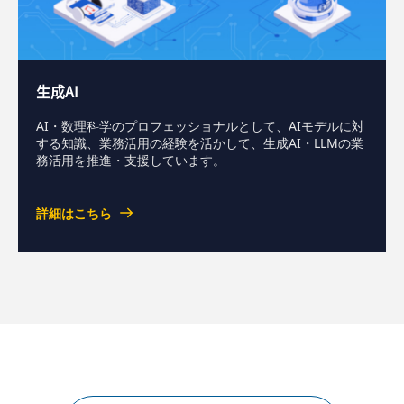
生成AI
AI・数理科学のプロフェッショナルとして、AIモデルに対
する知識、業務活用の経験を活かして、生成AI・LLMの業
務活用を推進・支援しています。
詳細はこちら