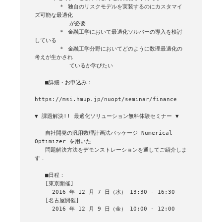
       ＊ 独自のリスクモデルを実装するのにカスタマイ
ズ可能な最適化

          が必要

       ＊ 金融工学において最適化ソルバーの導入を検討
している

       ＊ 金融工学分野においてどのように数理最適化の
考えが生かされ

          ているか学びたい

   ■詳細・お申込み：

https://msi.hmup.jp/nuopt/seminar/finance

▼ 課題解決!! 最適化ソリューション無料体験セミナー ▼

   自社開発の汎用数理計画法パッケージ Numerical 
Optimizer を用いた

   問題解決方法をデモンストレーションを通してご紹介しま
す．

   ■日程：

   [東京開催]

     2016 年 12 月 7 日（水） 13:30 - 16:30

   [名古屋開催]

     2016 年 12 月 9 日（金） 10:00 - 12:00
