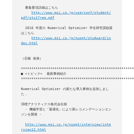
  募集要項詳細はこちら

http://www.msi.co.jp/userconf/student/
pdf/stu17req.pdf
  2016 年度の Numerical Optimizer 学生研究奨励賞
はこちら

http://www.msi.co.jp/nuopt/stuAward/in
dex.html
（石橋 保身）

■ <トピック>  最新事例紹介

******************************************************
Numerical Optimizer の新たな導入事例を追加しまし
た．

澪標アナリティクス株式会社様

  - 機械学習と「最適化」により新レコメンデーションエン
ジンを開発 -

http://www.msi.co.jp/nuopt/interview/inte
rview12.html