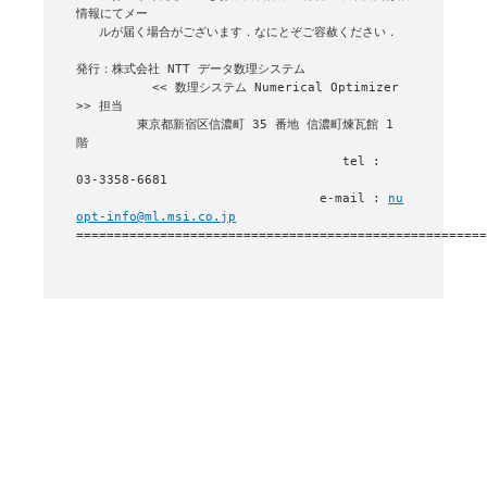
情報にてメー

   ルが届く場合がございます．なにとぞご容赦ください．

発行：株式会社 NTT データ数理システム 

          << 数理システム Numerical Optimizer 
>> 担当

        東京都新宿区信濃町 35 番地 信濃町煉瓦館 1 
階

                                   tel : 
03-3358-6681

                                e-mail : 
nu
opt-info@ml.msi.co.jp