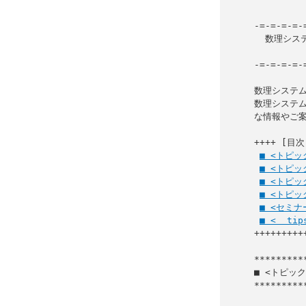
-=-=-=-=-
  数理シ
                     
-=-=-=-=-
数理システム
数理システム 
な情報やご案
++++ [目次]
■ <トピ
■ <トピッ
■ <トピ
■ <トピック>
■ <セミ
■ <  ti
+++++++++
■ <トピッ
*********