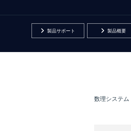
製品サポート
製品概要
数理システム 