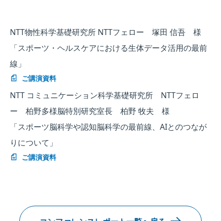
NTT物性科学基礎研究所 NTTフェロー 塚田 信吾 様
「スポーツ・ヘルスケアにおける生体データ活用の最前
線」
ご講演資料
NTT コミュニケーション科学基礎研究所 NTTフェロ
ー 柏野多様脳特別研究室長 柏野 牧夫 様
「スポーツ脳科学や認知脳科学の最前線、AIとのつなが
りについて」
ご講演資料