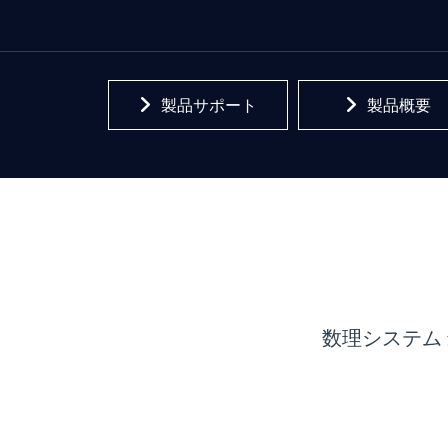
製品サポート
製品概要
数理システム