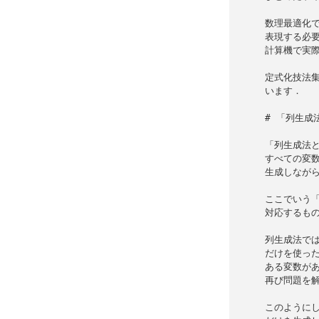
数理最適化で
表現する必要
計算機で実際
定式化技法集
います．

# 「列生成
「列生成法と
すべての変数
生成しながら
ここでいう「
対応するもの
列生成法では
だけを使った
ある変数があ
再び問題を解
このようにし