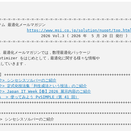
=-=-=-=-=-=-=-=-=-=-=-=-=-=-=-=-=-=-=-=-=-=-=-=-=-=-=-=-=
https://www.msi.co.jp/solution/nuopt/top.htm
      2026 Vol.3 ( 2026 年  5 月 20 日 発行 )

=-=-=-=-=-=-=-=-=-=-=-=-=-=-=-=-=-=-=-=-=-=-=-=-=-=-=-=-=
 最適化メールマガジンでは，数理最適化パッケージ

 Optimizer をはじめとして，最適化に関する様々な情報や

していきます．

 ++++++++++++++++++++++++++++++++++++++++++++++++++++++

ック> シンセシスソルバーのご紹介
ック> 定式化技法集「列生成法という技法」のご紹介
ク> Japan IT Week【春】2026 展示内容のご紹介
ps  > 使ってみよう PySIMPLE（第 41 回）
+++++++++++++++++++++++++++++++++++++++++++++++++++++++++
ク> シンセシスソルバーのご紹介

*********************************************************