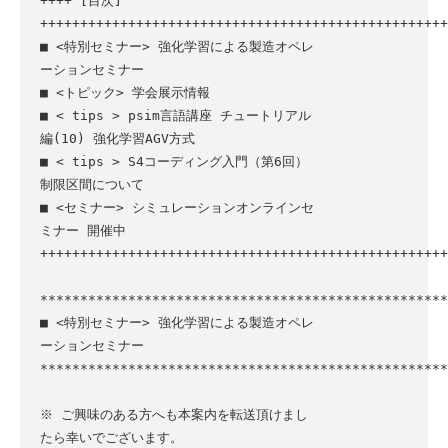
++++ [目次] 
+++++++++++++++++++++++++++++++++++++++++++++++++++
■ <特別セミナー> 強化学習による製造オペレ
ーションセミナー

■ <トピック> 学会展示情報

■ < tips > psim言語講座 チュートリアル
編(10) 強化学習AGV方式

■ < tips > S4コーディング入門（第6回）
制限区間について

■ <セミナー> シミュレーションオンラインセ
ミナー 開催中

+++++++++++++++++++++++++++++++++++++++++++++++++++
***************************************************
■ <特別セミナー> 強化学習による製造オペレ
ーションセミナー

***************************************************
※ ご興味のある方へも本案内を転送頂けまし
たら幸いでございます。
