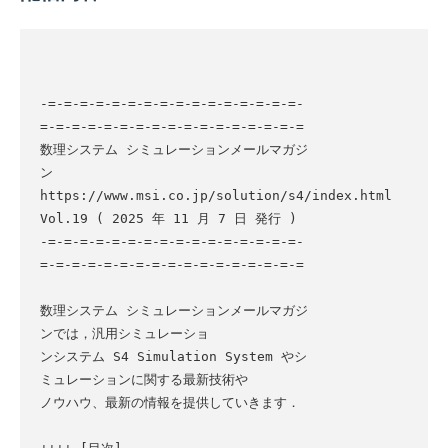
-=-=-=-=-=-=-=-=-=-=-=-=-=-=-=-=-
=-=-=-=-=-=-=-=-=-=-=-=-=-=-=-=-=

数理システム シミュレーションメールマガジ
ン

https://www.msi.co.jp/solution/s4/index.html

Vol.19 ( 2025 年 11 月 7 日 発行 )

-=-=-=-=-=-=-=-=-=-=-=-=-=-=-=-=-
=-=-=-=-=-=-=-=-=-=-=-=-=-=-=-=-=

数理システム シミュレーションメールマガジ
ンでは，汎用シミュレーショ

ンシステム S4 Simulation System やシ
ミュレーションに関する最新技術や

ノウハウ、最新の情報を提供していきます．
