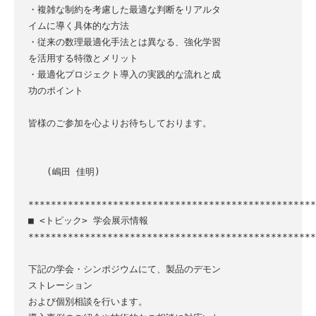
・複雑な制約を考慮した最適な判断をリアルタ
イムに導く具体的な方法

・従来の数理最適化手法とは異なる、強化学習
を活用する特徴とメリット

・最適化プロジェクト導入の実践的な流れと成
功のポイント

皆様のご参加を心よりお待ちしております。

　　(嶋田 佳明)

***************************************************
■ <トピック> 学会展示情報

***************************************************
下記の学会・シンポジウムにて、製品のデモン
ストレーション

および個別相談を行います。
