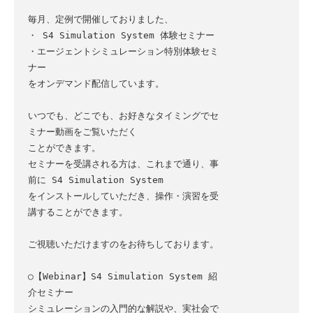
毎月、定例で開催しておりました、

・ S4 Simulation System 体験セミナー

・エージェントシミュレーション特別体験セミ
ナー

をオンデマンド配信しています。

いつでも、どこでも、お好きなタイミングでセ
ミナー動画をご覧いただく

ことができます。

セミナーを受講される方は、これまで通り、事
前に S4 Simulation System

をインストールしていただき、操作・演習を受
講することができます。

ご視聴いただけますのをお待ちしております。

○【Webinar】S4 Simulation System 紹
介セミナー

シミュレーションの入門的な解説や、実社会で