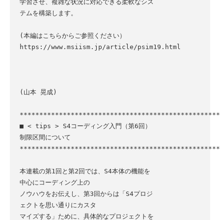
学習させ、複雑な状況に対応できる柔軟なシス
テムを構築します。

(本編はこちらからご参照ください）

https://www.msiism.jp/article/psim19.html

(山本 晃成)

***************************************************
■ < tips > S4コーディング入門（第6回）
制限区間について

***************************************************
本連載の第1回と第2回では、S4本体の機能を
中心にコーディング上の

ノウハウをお伝えし、第3回からは「S4プロジ
ェクトを思い通りにカスタ

マイズする」ために、具体的なプロジェクトを