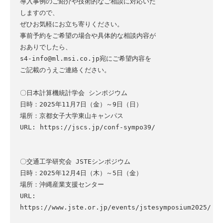
導入事例のご紹介や技術的なご相談に対応いた
しますので、

ぜひお気軽にお立ち寄りください。

事前予約をご希望の場合や具体的な相談内容が
おありでしたら、

s4-info@ml.msi.co.jp宛にご希望内容を
ご記載のうえご連絡ください。

〇日本計算機統計学会 シンポジウム

日時：2025年11月7日（金）～9日（日）

場所：京都女子大学東山キャンパス

URL: https://jscs.jp/conf-sympo39/

〇交通工学研究会 JSTEシンポジウム

日時：2025年12月4日（木）～5日（金）

場所：沖縄産業支援センター

URL: 
https://www.jste.or.jp/events/jstesymposium2025/
