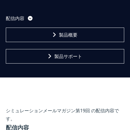
配信内容
製品概要
製品サポート
シミュレーションメールマガジン第19回 の配信内容で
す。
配信内容