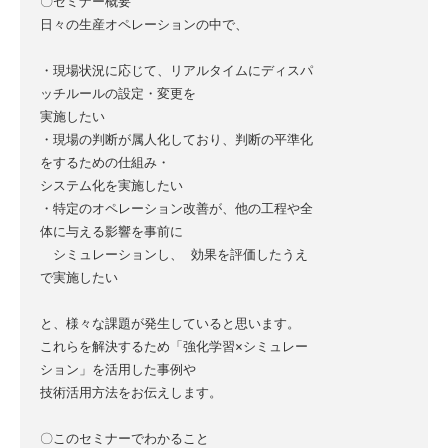
〇セミナー概要

日々の生産オペレーションの中で、

・現場状況に応じて、リアルタイムにディスパ
ッチルールの設定・変更を

実施したい

・現場の判断が属人化しており、判断の平準化
をするための仕組み・

システム化を実施したい

・特定のオペレーション改善が、他の工程や全
体に与える影響を事前に

　シミュレーションし、 効果を評価したうえ
で実施したい

と、様々な課題が発生していると思います。

これらを解決するため「強化学習×シミュレー
ション」を活用した事例や

技術活用方法をお伝えします。

〇このセミナーでわかること
