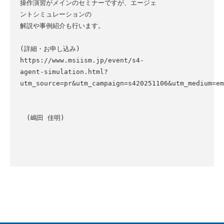
操作演習がメインのセミナーですが、エージェ
ントシミュレーションの

解説や事例紹介も行います。

(詳細・お申し込み)

https://www.msiism.jp/event/s4-
agent-simulation.html?
utm_source=pr&utm_campaign=s420251106&utm_medium=em
　(嶋田 佳明)
