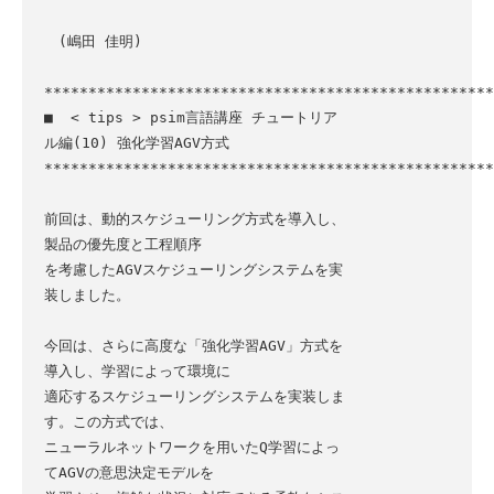
　(嶋田 佳明)

***************************************************
■  < tips > psim言語講座 チュートリア
ル編(10) 強化学習AGV方式

***************************************************
前回は、動的スケジューリング方式を導入し、
製品の優先度と工程順序

を考慮したAGVスケジューリングシステムを実
装しました。

今回は、さらに高度な「強化学習AGV」方式を
導入し、学習によって環境に

適応するスケジューリングシステムを実装しま
す。この方式では、

ニューラルネットワークを用いたQ学習によっ
てAGVの意思決定モデルを
