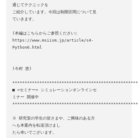
通じてテクニックを

ご紹介しています。今回は制限区間について見
ていきます。

(本編はこちらからご参照ください）

https://www.msiism.jp/article/s4-
Python6.html

(今村 悠)

***************************************************
■ <セミナー> シミュレーションオンラインセ
ミナー 開催中

***************************************************
※ 研究室の学生の皆さまや、ご興味のある方
へも本案内を転送頂けまし

たら幸いでございます。
