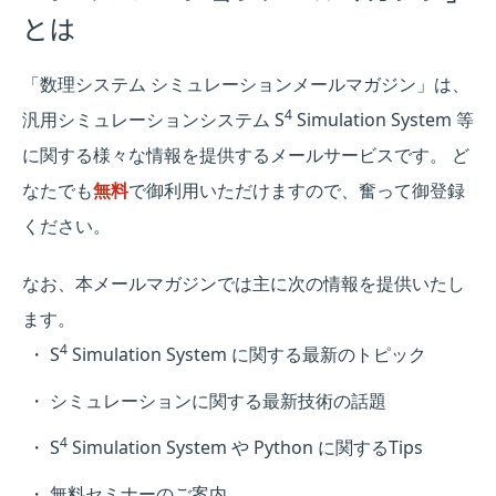
とは
「数理システム シミュレーションメールマガジン」は、
4
汎用シミュレーションシステム S
Simulation System 等
に関する様々な情報を提供するメールサービスです。 ど
なたでも
無料
で御利用いただけますので、奮って御登録
ください。
なお、本メールマガジンでは主に次の情報を提供いたし
ます。
4
S
Simulation System に関する最新のトピック
シミュレーションに関する最新技術の話題
4
S
Simulation System や Python に関するTips
無料セミナーのご案内