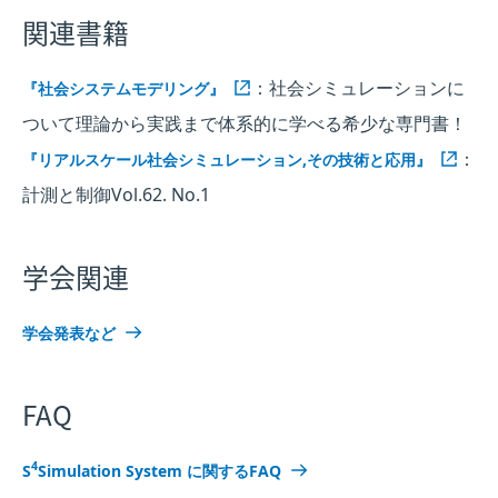
関連書籍
：社会シミュレーションに
『社会システムモデリング』
ついて理論から実践まで体系的に学べる希少な専門書！
：
『リアルスケール社会シミュレーション,その技術と応用』
計測と制御Vol.62. No.1
学会関連
学会発表など
FAQ
4
S
Simulation System に関するFAQ