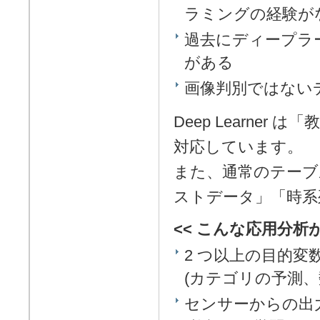
ラミングの経験が
過去にディープラ
がある
画像判別ではない
Deep Learne
対応しています。
また、通常のテーブ
ストデータ」「時系
<< こんな応用分析が
2 つ以上の目的
(カテゴリの予測
センサーからの出