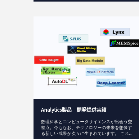
Analytics製品 開発提供実績
数理科学とコンピュータサイエンスが出会う交
差点。今もなお、テクノロジーの未来を想像す
る新しい成果が次々に生まれています。 これ