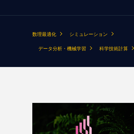
数理最適化
シミュレーション
データ分析・機械学習
科学技術計算