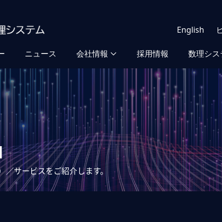
English
ー
ニュース
会社情報
採用情報
数理シス
品
）／サービスをご紹介します。