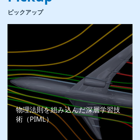
ピックアップ
物理法則を組み込んだ深層学習技
術（PIML）