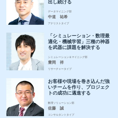
出し続ける
データマイニング部
中道 祐希
アナリストタイプ
「シミュレーション・数理最
適化・機械学習」三種の神器
を武器に課題を解決する
シミュレーション＆マイニング部
豊岡 祥
リサーチャータイプ
お客様や現場を巻き込んだ強
いチームを作り、プロジェク
トの成功に邁進する
数理ソリューション部
佐藤 誠
コンサルタントタイプ