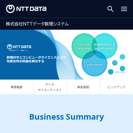
データ
事業概要
事業展開
ピックアップ
サイエンティスト
Business Summary