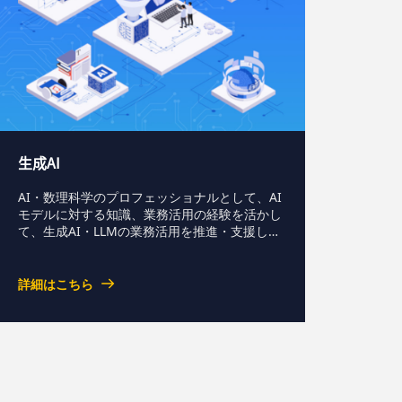
生成AI
AI・数理科学のプロフェッショナルとして、AI
モデルに対する知識、業務活用の経験を活かし
て、生成AI・LLMの業務活用を推進・支援して
います。
詳細はこちら