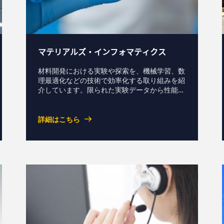
マテリアルズ・インフォマティクス
材料開発における実験や探索を、機械学習、数
理最適化などの技術で効率化する取り組みを紹
介しています。限られた実験データから性能予
測モデルを構築し、配合や条件探索を高度化す
ることで、新材料開発の迅速化、高効率化、研
究開発プロセスの省力化と再現性向上を支援し
詳細はこちら
ます。物理学的な事前知識を取り込み実用性の
高い機械学習モデルを構築するPIML, PINN と
いうアプローチにも取り組んでいます。資料ダ
ウンロードお問い合わせ