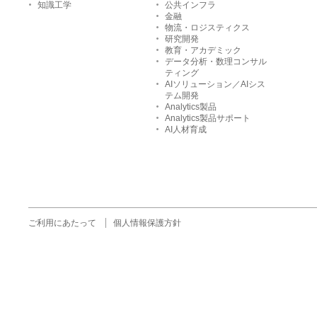
知識工学
公共インフラ
金融
物流・ロジスティクス
研究開発
教育・アカデミック
データ分析・数理コンサル
ティング
AIソリューション／AIシス
テム開発
Analytics製品
Analytics製品サポート
AI人材育成
ご利用にあたって
個人情報保護方針