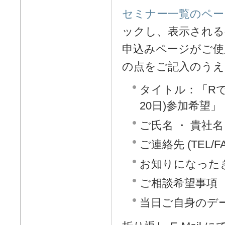
セミナー一覧のペー
ックし、表示される
申込みページがご使
の点をご記入のうえ
タイトル：「R
20日)参加希望」
ご氏名 ・ 貴社名
ご連絡先 (TEL/F
お知りになったき
ご相談希望事項
当日ご自身のデ