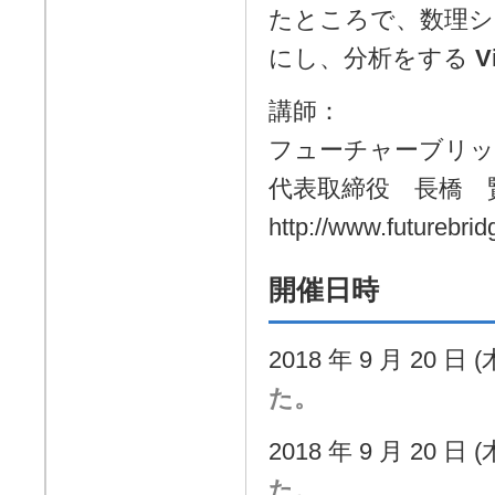
たところで、数理シ
にし、分析をする
V
講師：
フューチャーブリッ
代表取締役 長橋 
http://www.futurebrid
開催日時
2018 年 9 月 20 日 (
た。
2018 年 9 月 20 日 (
た。