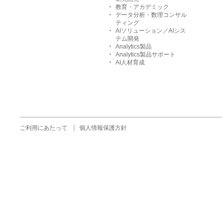
教育・アカデミック
データ分析・数理コンサル
ティング
AIソリューション／AIシス
テム開発
Analytics製品
Analytics製品サポート
AI人材育成
ご利用にあたって
個人情報保護方針