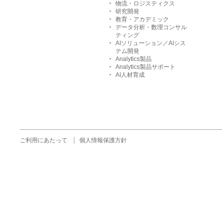
物流・ロジスティクス
研究開発
教育・アカデミック
データ分析・数理コンサル
ティング
AIソリューション／AIシス
テム開発
Analytics製品
Analytics製品サポート
AI人材育成
ご利用にあたって
個人情報保護方針