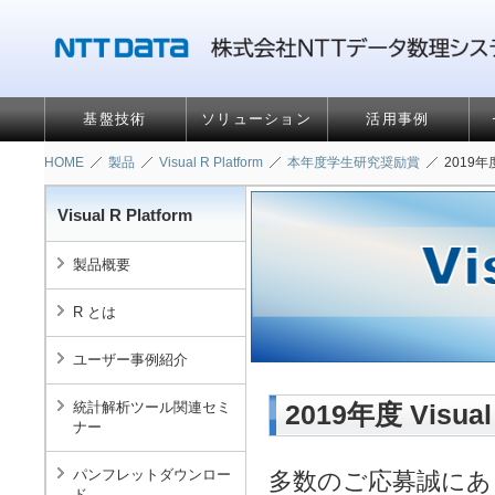
基盤技術
ソリューション
活用事例
HOME
製品
Visual R Platform
本年度学生研究奨励賞
2019年
Visual R Platform
製品概要
R とは
ユーザー事例紹介
統計解析ツール関連セミ
2019年度 Visu
ナー
パンフレットダウンロー
多数のご応募誠にあ
ド