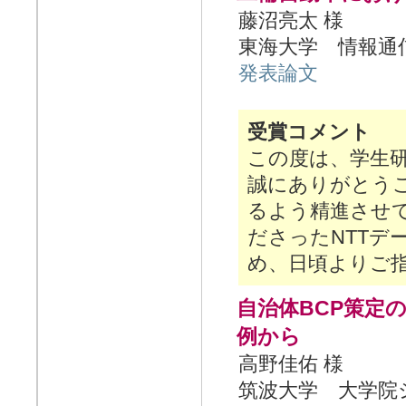
藤沼亮太 様
東海大学 情報通
発表論文
受賞コメント
この度は、学生
誠にありがとう
るよう精進させ
ださったNTTデ
め、日頃よりご
自治体BCP策定
例から
高野佳佑 様
筑波大学 大学院