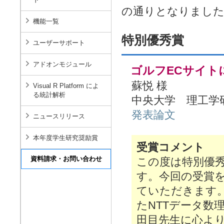
の通りとなりまし
機能一覧
特別優秀賞
ユーザーサポート
アドオンモジュール
ゴルフECサイト
蘇悦 様
Visual R Platform によ
る統計解析
中央大学 理工学
発表論文
ニュースリリース
本年度学生研究奨励賞
受賞コメント
この度は特別優
す。今回の受賞
ていただきます
たNTTデータ数
田目先生に心よ