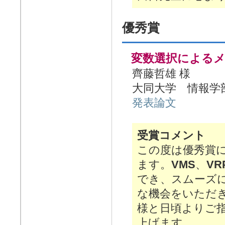
優秀賞
変数選択による
齊藤哲雄 様
大同大学 情報学
発表論文
受賞コメント
この度は優秀賞
ます。
VMS
、
VR
でき、スムーズ
な機会をいただき
様と日頃よりご
上げます。