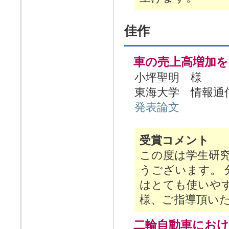
佳作
車の売上高増加
小坪聖明 様
東海大学 情報通
発表論文
受賞コメント
この度は学生研
うございます。
はとても使いや
様、ご指導頂い
二輪自動車にお