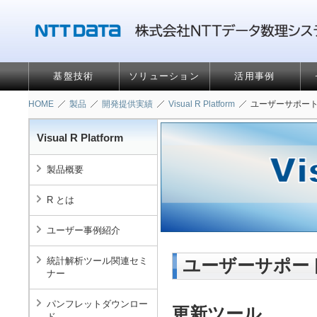
基盤技術
ソリューション
活用事例
HOME
製品
開発提供実績
Visual R Platform
ユーザーサポー
Visual R Platform
製品概要
R とは
ユーザー事例紹介
統計解析ツール関連セミ
ユーザーサポー
ナー
パンフレットダウンロー
更新ツール
ド