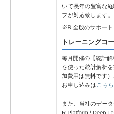
いて長年の豊富な経
フが対応致します。
※R 全般のサポー
トレーニングコ
毎月開催の【統計解析ツー
を使った統計解析を
加費用は無料です）
お申し込みは
こちら
また、当社のデータ分析ソフト
R Platform / 