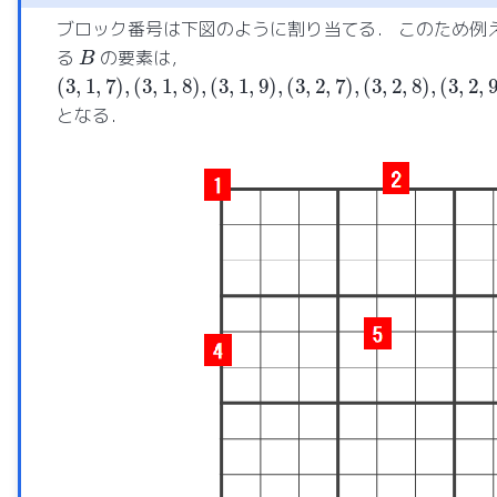
ブロック番号は下図のように割り当てる． このため例
B
る
の要素は，
(
3
,
1
,
7
)
,
(
3
,
1
,
8
)
,
(
3
,
1
,
9
)
,
(
3
,
2
,
7
)
,
(
3
,
2
,
8
)
,
(
3
,
2
,
9
)
,
(
3
,
3
,
7
)
,
(
となる．