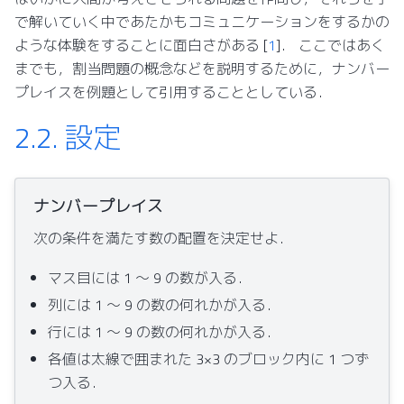
で解いていく中であたかもコミュニケーションをするかの
ような体験をすることに面白さがある
[
1
]
． ここではあく
までも，割当問題の概念などを説明するために，ナンバー
プレイスを例題として引用することとしている．
2.2.
設定
ナンバープレイス
次の条件を満たす数の配置を決定せよ．
マス目には 1 ～ 9 の数が入る．
列には 1 ～ 9 の数の何れかが入る．
行には 1 ～ 9 の数の何れかが入る．
各値は太線で囲まれた 3×3 のブロック内に 1 つず
つ入る．