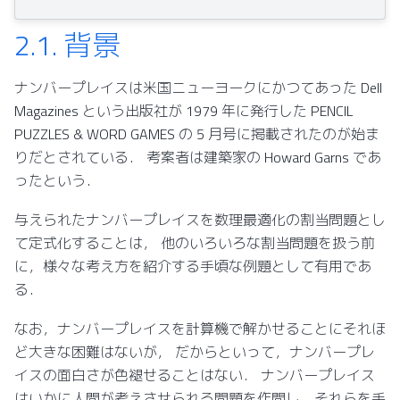
2.1.
背景
ナンバープレイスは米国ニューヨークにかつてあった Dell
Magazines という出版社が 1979 年に発行した PENCIL
PUZZLES & WORD GAMES の 5 月号に掲載されたのが始ま
りだとされている． 考案者は建築家の Howard Garns であ
ったという．
与えられたナンバープレイスを数理最適化の割当問題とし
て定式化することは， 他のいろいろな割当問題を扱う前
に，様々な考え方を紹介する手頃な例題として有用であ
る．
なお，ナンバープレイスを計算機で解かせることにそれほ
ど大きな困難はないが， だからといって，ナンバープレ
イスの面白さが色褪せることはない． ナンバープレイス
はいかに人間が考えさせられる問題を作問し，それらを手