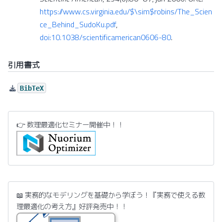
https://www.cs.virginia.edu/$\sim$robins/The_Scien
ce_Behind_SudoKu.pdf
,
doi:10.1038/scientificamerican0606-80
.
引用書式
BibTeX
👉 数理最適化セミナー開催中！！
📖 実務的なモデリングを基礎から学ぼう！『実務で使える数
理最適化の考え方』好評発売中！！