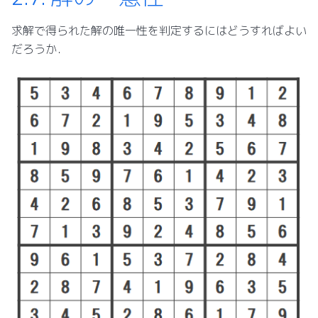
求解で得られた解の唯一性を判定するにはどうすればよい
だろうか．