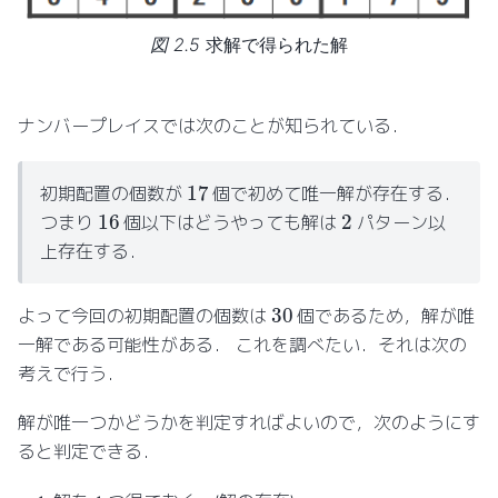
図 2.5
求解で得られた解
ナンバープレイスでは次のことが知られている．
17
初期配置の個数が
個で初めて唯一解が存在する．
16
2
つまり
個以下はどうやっても解は
パターン以
上存在する．
30
よって今回の初期配置の個数は
個であるため，解が唯
一解である可能性がある． これを調べたい．それは次の
考えで行う．
解が唯一つかどうかを判定すればよいので，次のようにす
ると判定できる．