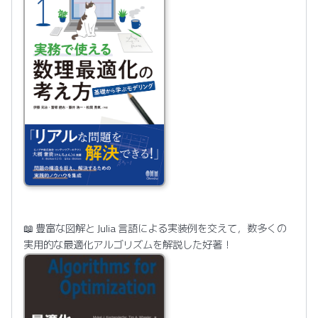
📖 豊富な図解と Julia 言語による実装例を交えて，数多くの
実用的な最適化アルゴリズムを解説した好著！