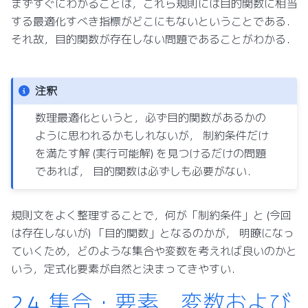
まずすぐにわかることは，これら規則には目的関数に相当
する最適化すべき指標がどこにもないということである．
それ故，目的関数が存在しない問題であることがわかる．
注釈
数理最適化というと，必ず目的関数があるかの
ように思われるかもしれないが， 制約条件だけ
を満たす解 (実行可能解) を見つけるだけの問題
であれば， 目的関数は必ずしも必要がない．
規則文をよく整理することで，何が「制約条件」と (今回
は存在しないが) 「目的関数」となるのかが， 明瞭になっ
ていくため，どのような集合や変数を考えれば良いのかと
いう，定式化要素が自然と決まってきやすい．
2.4.
集合・要素，変数および