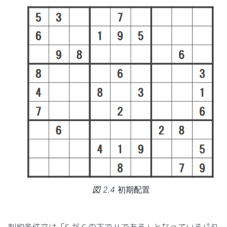
図 2.4
初期配置
制約条件文は「S が C の下で V である」となっているパタ