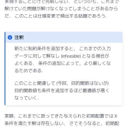
実現することだけで完結しない． というのも，これまで
解けていた問題が解けなくなってしまうことがあるから
だ． このことは仕様変更で頻出する話題であろう．
注釈
新たに制約条件を追加すると， これまでの入力
データに対して解なし (infeasible) となる場合が
よくある． 条件の追加によって，より厳しくな
るためである．
このことと関連して (今回，目的関数はないが)
目的関数値も条件を追加するほど最適値が悪く
なっていく．
実際，これまでに扱ってきた与えられた初期配置では X
条件を満たす解は存在しない． さてそうなると，初期配