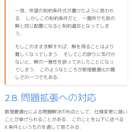
一見，所望の制約条件式が書けたように思われ
る． しかしこの制約条件だと，一箇所でも前の
解と同じ配置になると制約違反となってしま
う．
もしこのまま求解すれば，解を得ることはより
難しくなってしまう． そしてこの誤りに気付か
ないと，解の一意性を誤って示したことになっ
てしまう． このようなところが数理最適化の難
しさの一つでもある．
2.8.
問題拡張への対応
数理最適化による問題解決の利点として，仕様変更に強い
ことが挙げられることがある． このことを以下に述べる
X 条件というものを通して見てみる．