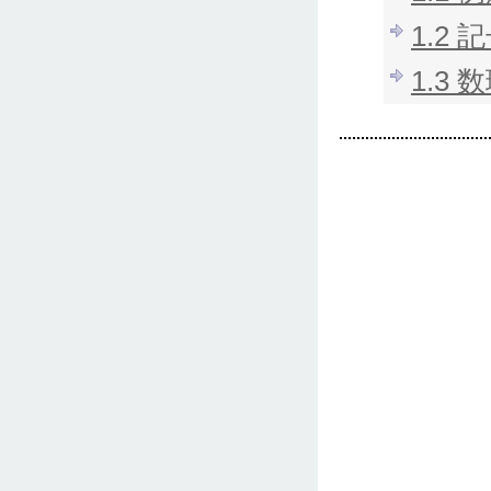
1.2
1.3