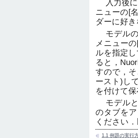
入力後にモ
ニューの[
ダーに好き
モデルの実
メニューの
ルを指定し
ると，Nuor
すので，そ
ースト)し
を付けて保
モデルと(
のタブをア
ください．
1.1 例題の実行