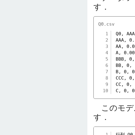
す．
Q0.csv
1
Q0, AAA
2
AAA, 0.
3
AA, 0.0
4
A, 0.00
5
BBB, 0,
6
BB, 0, 
7
B, 0, 0
8
CCC, 0,
9
CC, 0, 
10
C, 0, 0
このモデ
す．
1
行列 Q0