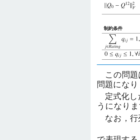
制約条件
この問題は
問題になり
定式化した
うになりま
なお，行
で表現する