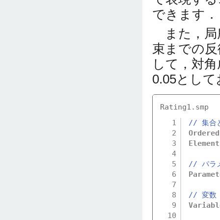
できます．
また，局
束までの反
して，対角
0.05とし
Rating1.smp
1
// 集合
2
Ordered
3
Element
4
5
// パラ
6
Paramet
7
8
// 変数
9
Variabl
10