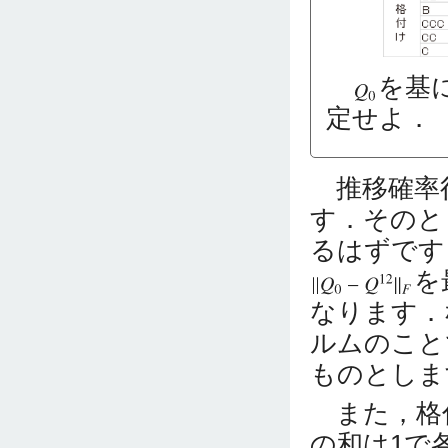
を基
定せよ．
推移確率
す．そのと
るはずです
を
なります．
ルムのこと
ものとしま
また，格
の和は1で