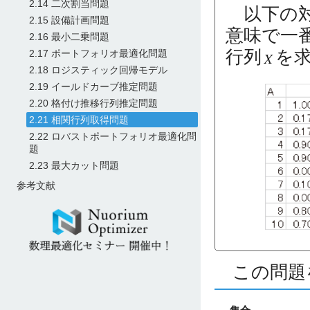
2.14 二次割当問題
以下の対
2.15 設備計画問題
意味で一
2.16 最小二乗問題
行列
を
2.17 ポートフォリオ最適化問題
2.18 ロジスティック回帰モデル
2.19 イールドカーブ推定問題
2.20 格付け推移行列推定問題
2.21 相関行列取得問題
2.22 ロバストポートフォリオ最適化問
題
2.23 最大カット問題
参考文献
この問題