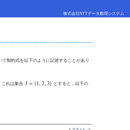
株式会社NTTデータ数理システム
いて制約式を以下のように記述することがあり
．これは集合
とすると，以下の
1.2.3 s.t.