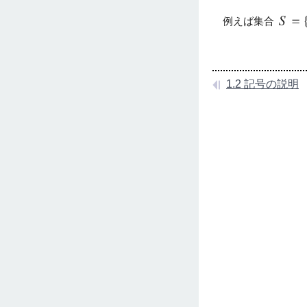
例えば集合
1.2 記号の説明