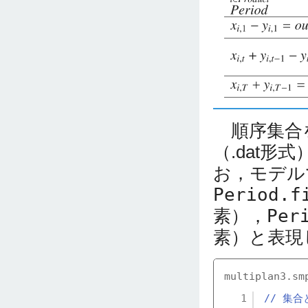
順序集合
（.dat
お，モデル
Period.f
素），
Per
素）と表現
multiplan3.sm
1
// 集合