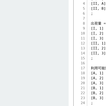
4
[II, A]
5
[II, B]
6
;
7
8
出荷量 =
9
[I, 1] 
10
[I, 2] 
11
[I, 3] 
12
[II, 1]
13
[II, 2]
14
[II, 3]
15
;
16
17
利用可能
18
[A, 1] 
19
[A, 2] 
20
[A, 3] 
21
[B, 1] 
22
[B, 2] 
23
[B, 3] 
24
;