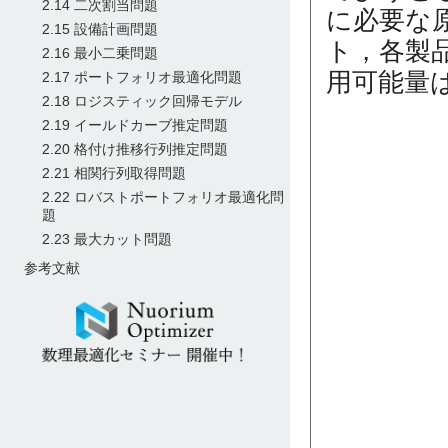
2.14 二次割当問題
に必要な
2.15 設備計画問題
ト，各製
2.16 最小二乗問題
用可能量
2.17 ポートフォリオ最適化問題
2.18 ロジスティック回帰モデル
2.19 イールドカーブ推定問題
2.20 格付け推移行列推定問題
2.21 相関行列取得問題
2.22 ロバストポートフォリオ最適化問
題
2.23 最大カット問題
参考文献