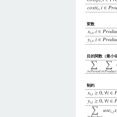
変数
目的関数（最小
制約