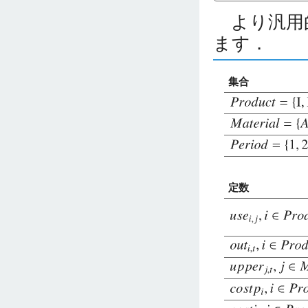
より汎用
ます．
集合
定数