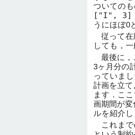
ついてのも
["I", 3]
うにほぼ0
従って在
しても，一
最後に，
3ヶ月分の
っていまし
計画を立て
ます．ここ
画期間が変
ルを紹介し
これまでの
という制約