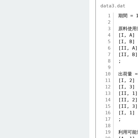
data3.dat
1
期間 = 1
2
3
原料使用
4
[I, A] 
5
[I, B] 
6
[II, A]
7
[II, B]
8
;
9
10
出荷量 =
11
[I, 2] 
12
[I, 3] 
13
[II, 1]
14
[II, 2]
15
[II, 3]
16
[I, 1] 
17
;
18
19
利用可能