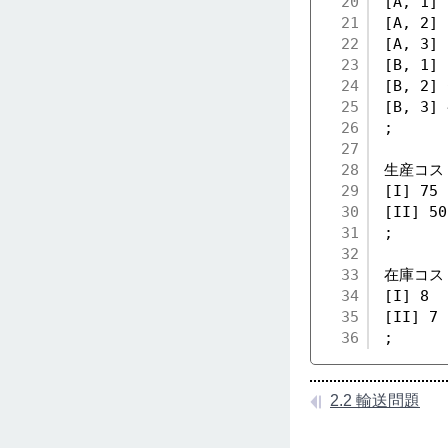
20
[A, 1] 
21
[A, 2] 
22
[A, 3] 
23
[B, 1] 
24
[B, 2] 
25
[B, 3] 
26
;
27
28
生産コス
29
[I] 75
30
[II] 50
31
;
32
33
在庫コス
34
[I] 8
35
[II] 7
36
;
2.2 輸送問題