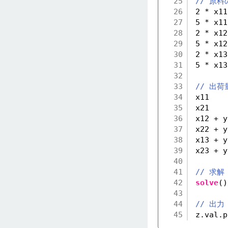
25
// 原料
26
2 * x11
27
5 * x11
28
2 * x12
29
5 * x12
30
2 * x13
31
5 * x13
32
33
// 出
34
x11    
35
x21    
36
x12 + y
37
x22 + y
38
x13 + y
39
x23 + y
40
41
// 求解
42
solve
()
43
44
// 出力
45
z.val.p