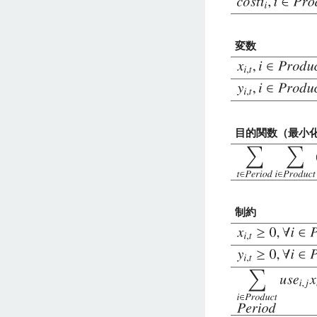
変数
目的関数（最小
制約