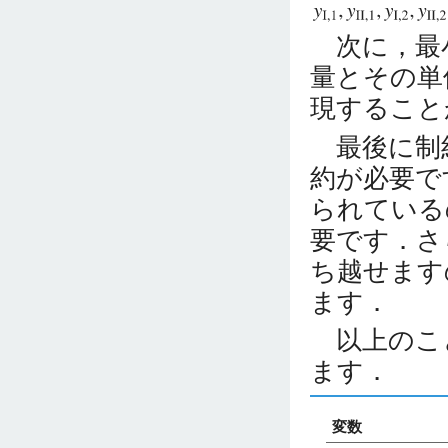
次に，最小
量とその単
現すること
最後に制約
約が必要で
られている
要です．さ
ち越せます
ます．
以上のこ
ます．
変数