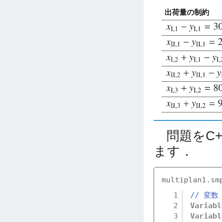
出荷量の制約
問題をC+
ます．
multiplan1.sm
1
// 変数
2
Variabl
3
Variabl