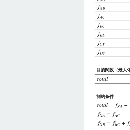
目的関数（最大
制約条件