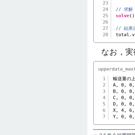
23
24
// 求解
25
solve
()
26
27
// 結果
28
total.v
なお，実行
upperdata_max
1
輸送量の上限
2
A, 0, 0,
3
B, 0, 0,
4
C, 0, 0,
5
D, 0, 0,
6
X, 4, 6,
7
Y, 0, 0,