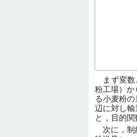
まず変数と
粉工場）か
る小麦粉の
辺に対し輸
と，目的関
次に，制約