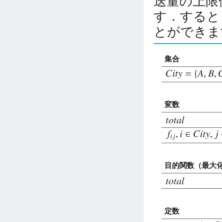
送量の上限
す．すると
とができま
集合
変数
目的関数（最大
定数