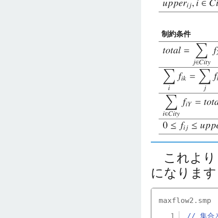
制約条件
これより，
になります
maxflow2.smp
1
// 集合