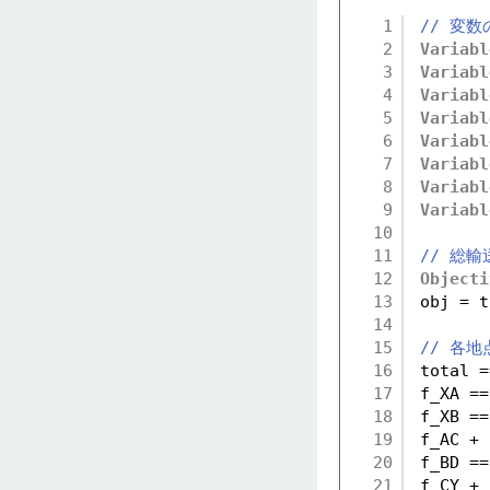
1
// 変数
2
Variabl
3
Variabl
4
Variabl
5
Variabl
6
Variabl
7
Variabl
8
Variabl
9
Variabl
10
11
// 総
12
Objecti
13
obj = t
14
15
// 各
16
total =
17
f_XA ==
18
f_XB ==
19
f_AC + 
20
f_BD ==
21
f_CY + 