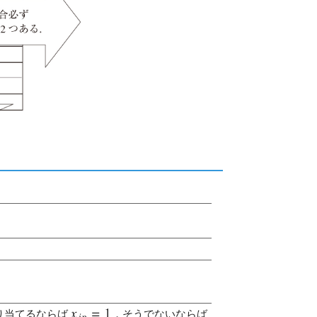
り当てるならば
，そうでないならば