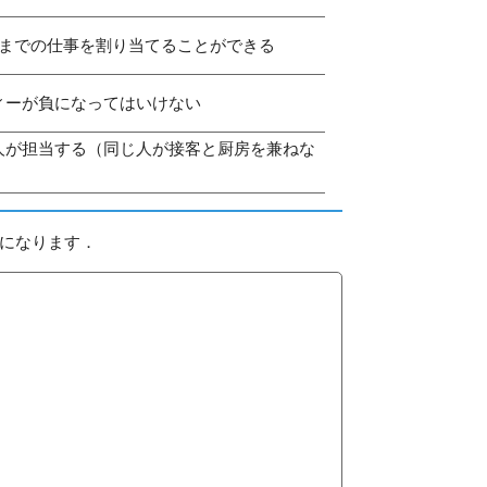
つまでの仕事を割り当てることができる
ィーが負になってはいけない
人が担当する（同じ人が接客と厨房を兼ねな
になります．