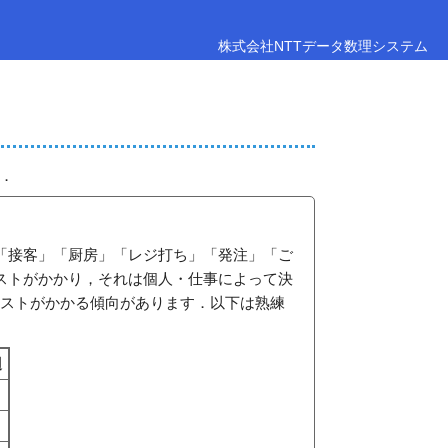
株式会社NTTデータ数理システム
．
「接客」「厨房」「レジ打ち」「発注」「ご
ストがかかり，それは個人・仕事によって決
コストがかかる傾向があります．以下は熟練
辺