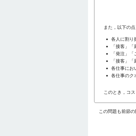
また，以下の点
各人に割り
「接客」「
「発注」「
「接客」「
各仕事にお
各仕事のク
このとき，コス
この問題も前節の問