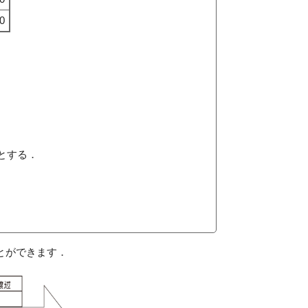
0
とする．
とができます．