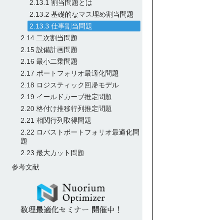
2.13.1 割当問題とは
2.13.2 基礎的なマス埋め割当問題
2.13.3 仕事割当問題
2.14 二次割当問題
2.15 設備計画問題
2.16 最小二乗問題
2.17 ポートフォリオ最適化問題
2.18 ロジスティック回帰モデル
2.19 イールドカーブ推定問題
2.20 格付け推移行列推定問題
2.21 相関行列取得問題
2.22 ロバストポートフォリオ最適化問
題
2.23 最大カット問題
参考文献