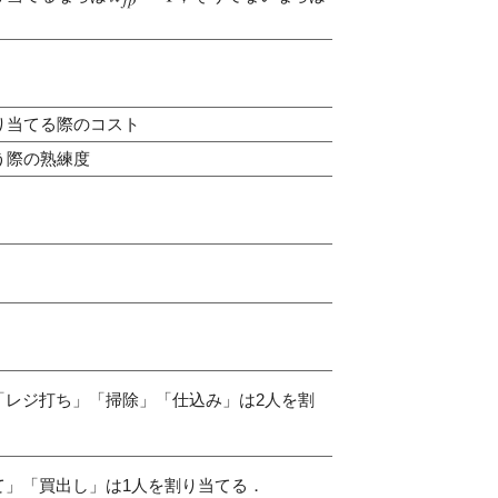
り当てる際のコスト
う際の熟練度
「レジ打ち」「掃除」「仕込み」は2人を割
て」「買出し」は1人を割り当てる．