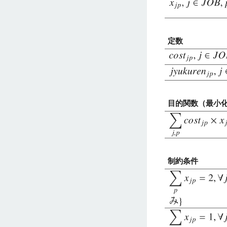
定数
目的関数（最小
制約条件