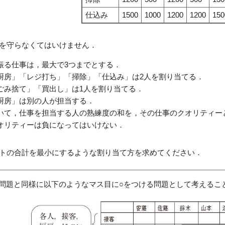
仕込み
1500
1000
1200
1200
150
を守らなくてはいけません．
振る仕事は，最大で3つまでとする．
厨房」「レジ打ち」「掃除」「仕込み」は2人を割り当てる．
ごみ捨て」「買出し」は1人を割り当てる．
厨房」は別の人が担当する．
いて，仕事を担当する人の熟練度の和を，その仕事のクオリティー
オリティーは負になってはいけない．
トの合計を最小にするような割り当て方を求めてください．
題と同様に以下のようなマス目に○をつける問題として考えるこ