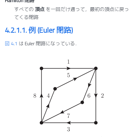
Hamilton 閉路
すべての
頂点
を一回だけ通って，最初の頂点に戻っ
てくる閉路
4.2.1.1.
例 (Euler 閉路)
図 4.1
は Euler 閉路になっている．