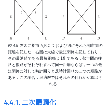
図 4.9
左図に都市 A,B,C,D および辺にそれら都市間の
距離を記した．右図は太線で最短閉路を記しており，
18
その最適値である最短距離は
である．都市間の往
路と復路がそれぞれすべて同一距離ならば，一つの最
短閉路に対して時計回りと反時計回りの二つの順路が
ある．この場合，最適解ではそれらの何れかが算出さ
れる．
4.4.1.
二次最適化