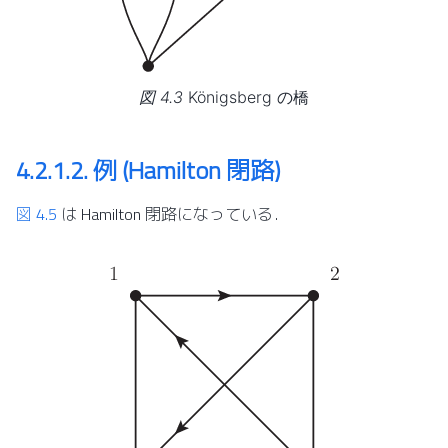
図 4.3
Königsberg の橋
4.2.1.2.
例 (Hamilton 閉路)
図 4.5
は Hamilton 閉路になっている．