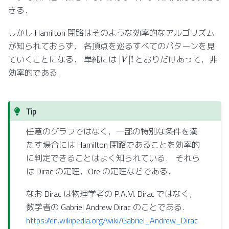
きる．
しかし Hamilton 閉路はそのような効率的なアルゴリズム
が知られておらず， 各頂点を巡るすべてのパターンを見
|
V
|
!
ていくことになる． 単純には
とおりだけあって，非
効率的である．
Tip
任意のグラフではなく，一部の特別な条件を満
たす場合には Hamilton 閉路であることを効率的
に判定できることはよく知られている． それら
は Dirac の定理，Ore の定理などである．
なお Dirac は物理学者の P.A.M. Dirac ではなく，
数学者の Gabriel Andrew Dirac のことである．
https://en.wikipedia.org/wiki/Gabriel_Andrew_Dirac