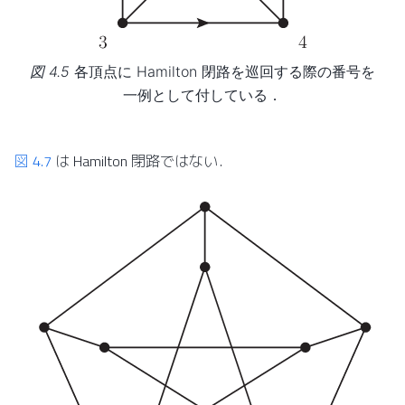
図 4.5
各頂点に Hamilton 閉路を巡回する際の番号を
一例として付している．
図 4.7
は Hamilton 閉路ではない．