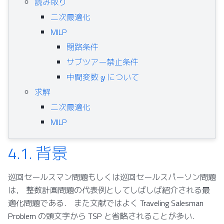
読み取り
二次最適化
MILP
閉路条件
サブツアー禁止条件
y
中間変数
について
求解
二次最適化
MILP
4.1.
背景
巡回セールスマン問題もしくは巡回セールスパーソン問題
は， 整数計画問題の代表例としてしばしば紹介される最
適化問題である． また文献ではよく Traveling Salesman
Problem の頭文字から TSP と省略されることが多い．