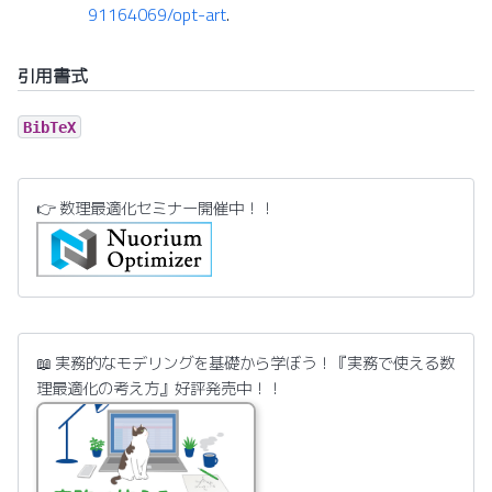
91164069/opt-art
.
引用書式
BibTeX
👉 数理最適化セミナー開催中！！
📖 実務的なモデリングを基礎から学ぼう！『実務で使える数
理最適化の考え方』好評発売中！！