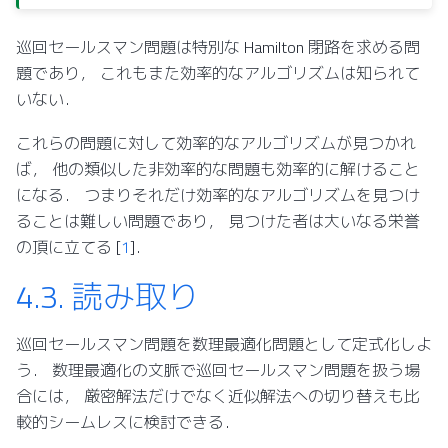
巡回セールスマン問題は特別な Hamilton 閉路を求める問
題であり， これもまた効率的なアルゴリズムは知られて
いない．
これらの問題に対して効率的なアルゴリズムが見つかれ
ば， 他の類似した非効率的な問題も効率的に解けること
になる． つまりそれだけ効率的なアルゴリズムを見つけ
ることは難しい問題であり， 見つけた者は大いなる栄誉
の頂に立てる
[
1
]
．
4.3.
読み取り
巡回セールスマン問題を数理最適化問題として定式化しよ
う． 数理最適化の文脈で巡回セールスマン問題を扱う場
合には， 厳密解法だけでなく近似解法への切り替えも比
較的シームレスに検討できる．