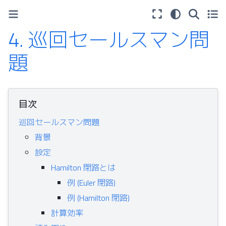
4.
巡回セールスマン問
題
目次
巡回セールスマン問題
背景
設定
Hamilton 閉路とは
例 (Euler 閉路)
例 (Hamilton 閉路)
計算効率