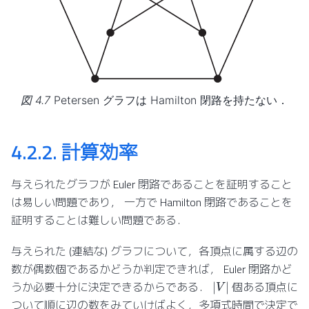
図 4.7
Petersen グラフは Hamilton 閉路を持たない．
4.2.2.
計算効率
与えられたグラフが Euler 閉路であることを証明すること
は易しい問題であり， 一方で Hamilton 閉路であることを
証明することは難しい問題である．
与えられた (連結な) グラフについて，各頂点に属する辺の
数が偶数個であるかどうか判定できれば， Euler 閉路かど
|
V
|
うか必要十分に決定できるからである．
個ある頂点に
ついて順に辺の数をみていけばよく，多項式時間で決定で