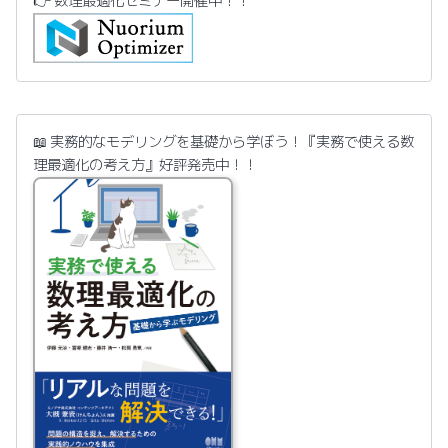
👉 数理最適化セミナー開催中！！
📖 実務的なモデリングを基礎から学ぼう！『実務で使える数
理最適化の考え方』好評発売中！！