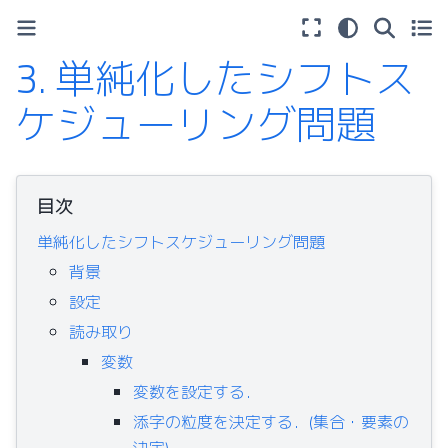
3.
単純化したシフトス
ケジューリング問題
目次
単純化したシフトスケジューリング問題
背景
設定
読み取り
変数
変数を設定する．
添字の粒度を決定する．(集合・要素の
決定)