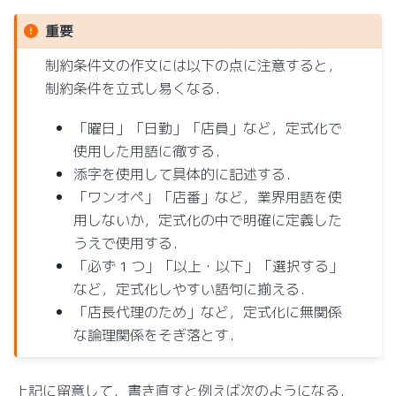
重要
制約条件文の作文には以下の点に注意すると，
制約条件を立式し易くなる．
「曜日」「日勤」「店員」など，定式化で
使用した用語に徹する．
添字を使用して具体的に記述する．
「ワンオペ」「店番」など，業界用語を使
用しないか，定式化の中で明確に定義した
うえで使用する．
「必ず 1 つ」「以上・以下」「選択する」
など，定式化しやすい語句に揃える．
「店長代理のため」など，定式化に無関係
な論理関係をそぎ落とす．
上記に留意して，書き直すと例えば次のようになる．