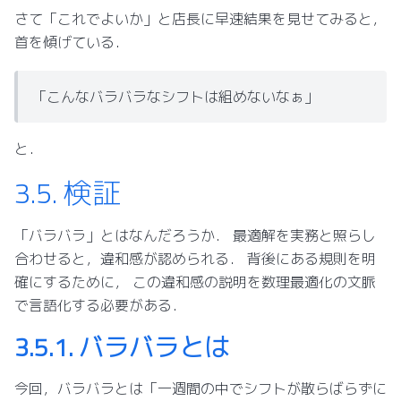
さて「これでよいか」と店長に早速結果を見せてみると，
首を傾げている．
「こんなバラバラなシフトは組めないなぁ」
と．
3.5.
検証
「バラバラ」とはなんだろうか． 最適解を実務と照らし
合わせると，違和感が認められる． 背後にある規則を明
確にするために， この違和感の説明を数理最適化の文脈
で言語化する必要がある．
3.5.1.
バラバラとは
今回，バラバラとは「一週間の中でシフトが散らばらずに