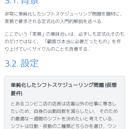
非常に単純化したシフトスケジューリング問題を題材に，
実務で要求される定式化の入門的解説を述べる．
ここでいう「実務」の意味合いは，必ずしも定式化そのも
のだけではなく， 「顧客が本当に必要だったもの」を作
り上げていくサイクルのことも含意する．
3.2.
設定
単純化したシフトスケジューリング問題 (仮想
要件)
とあるコンビニ店の店長は店番以外の仕事に専念し
たいため，自身の出勤回数を減らしたい． そのため
の最適な一週間のシフトを決めたいと考えている．
シフトは日勤・夜勤の二種類どちらかを選び，ワン