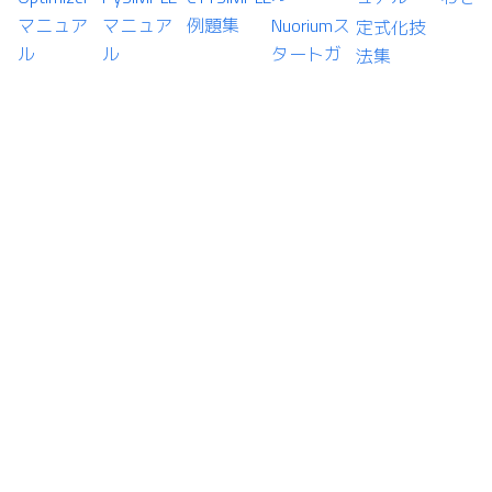
マニュア
マニュア
例題集
Nuoriumス
定式化技
ル
ル
タートガ
法集