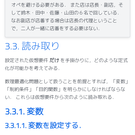
オペを避ける必要がある． また店は店長・副店，そ
して鈴木・田中・佐藤・山田の６名で回している．
なお副店が店番する場合は店長の代理ということ
で，二人が一緒に店番をする必要はない．
3.3.
読み取り
設定された仮想要件
だけ
を手掛かりに，どのような定式
化が可能かを考えてみる．
数理最適化問題として扱うことを前提とすれば，「変数」
「制約条件」「目的関数」を明らかにしなければならな
い． これらは仮想要件から次のように読み取れる．
3.3.1.
変数
3.3.1.1.
変数を設定する．