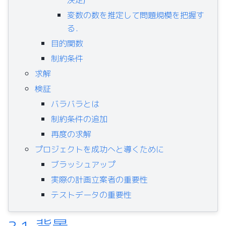
変数の数を推定して問題規模を把握す
る．
目的関数
制約条件
求解
検証
バラバラとは
制約条件の追加
再度の求解
プロジェクトを成功へと導くために
ブラッシュアップ
実際の計画立案者の重要性
テストデータの重要性
3.1.
背景