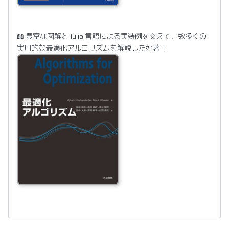
📖 豊富な図解と Julia 言語による実装例を交えて，数多くの
実用的な最適化アルゴリズムを解説した好著！