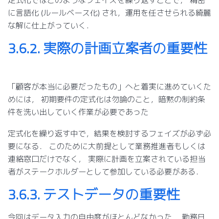
に言語化 (ルールベース化) され，運用を任させられる綺麗
な解に仕上がっていく．
3.6.2.
実際の計画立案者の重要性
「顧客が本当に必要だったもの」へと着実に進めていくた
めには， 初期要件の定式化は勿論のこと，暗黙の制約条
件を洗い出していく作業が必要であった
定式化を繰り返す中で，結果を検討するフェイズが必ず必
要になる． このために大前提として業務推進者もしくは
連絡窓口だけでなく， 実際に計画を立案されている担当
者がステークホルダーとして参加している必要がある．
3.6.3.
テストデータの重要性
今回はデータ入力の自由度がほとんどなかった． 勤務日