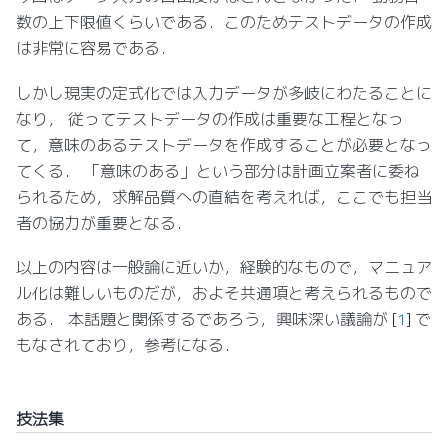
数の上下限値くらいである．このためテストデータの作成
は非常に容易である．
しかし現実の定式化では入力データが多岐にわたることに
なり， 従ってテストデータの作成は重要な工程となっ
て，意味のあるテストデータを作成することが必要となっ
てくる． 「意味のある」という部分は計画立案者に委ね
られるため，求解品質への直結を考えれば，ここでも担当
者の協力が重要となる．
以上の内容は一般論に近いか，経験的なもので，マニュア
ル化は難しいものだが，およそ共通項と考えられるもので
ある． 本話題と関係するであろう，興味深い議論が
[
1
]
で
もなされており，参考になる．
技法集