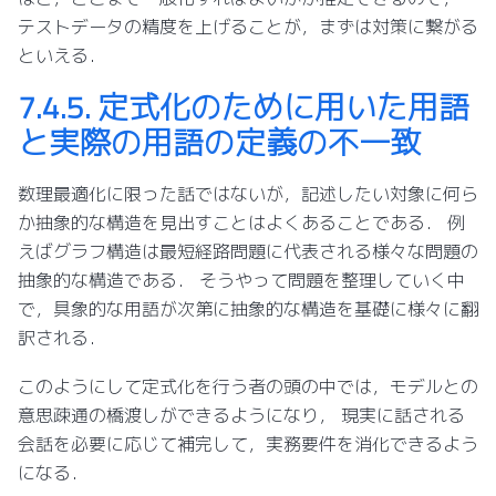
テストデータの精度を上げることが，まずは対策に繋がる
といえる．
7.4.5.
定式化のために用いた用語
と実際の用語の定義の不一致
数理最適化に限った話ではないが，記述したい対象に何ら
か抽象的な構造を見出すことはよくあることである． 例
えばグラフ構造は最短経路問題に代表される様々な問題の
抽象的な構造である． そうやって問題を整理していく中
で，具象的な用語が次第に抽象的な構造を基礎に様々に翻
訳される．
このようにして定式化を行う者の頭の中では，モデルとの
意思疎通の橋渡しができるようになり， 現実に話される
会話を必要に応じて補完して，実務要件を消化できるよう
になる．