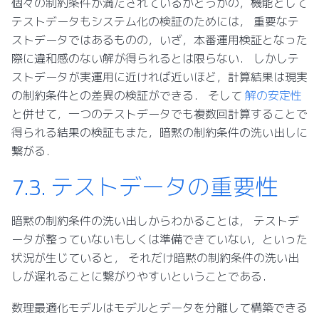
個々の制約条件が満たされているかどうかの，機能として
テストデータもシステム化の検証のためには， 重要なテ
ストデータではあるものの，いざ，本番運用検証となった
際に違和感のない解が得られるとは限らない． しかしテ
ストデータが実運用に近ければ近いほど，計算結果は現実
の制約条件との差異の検証ができる． そして
解の安定性
と併せて，一つのテストデータでも複数回計算することで
得られる結果の検証もまた，暗黙の制約条件の洗い出しに
繋がる．
7.3.
テストデータの重要性
暗黙の制約条件の洗い出しからわかることは， テストデ
ータが整っていないもしくは準備できていない，といった
状況が生じていると， それだけ暗黙の制約条件の洗い出
しが遅れることに繋がりやすいということである．
数理最適化モデルはモデルとデータを分離して構築できる