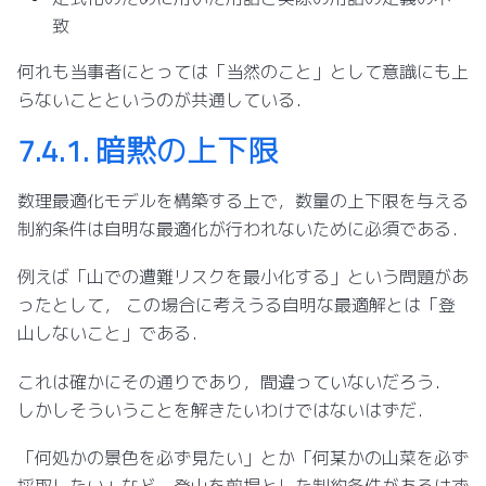
致
何れも当事者にとっては「当然のこと」として意識にも上
らないことというのが共通している．
7.4.1.
暗黙の上下限
数理最適化モデルを構築する上で，数量の上下限を与える
制約条件は自明な最適化が行われないために必須である．
例えば「山での遭難リスクを最小化する」という問題があ
ったとして， この場合に考えうる自明な最適解とは「登
山しないこと」である．
これは確かにその通りであり，間違っていないだろう．
しかしそういうことを解きたいわけではないはずだ．
「何処かの景色を必ず見たい」とか「何某かの山菜を必ず