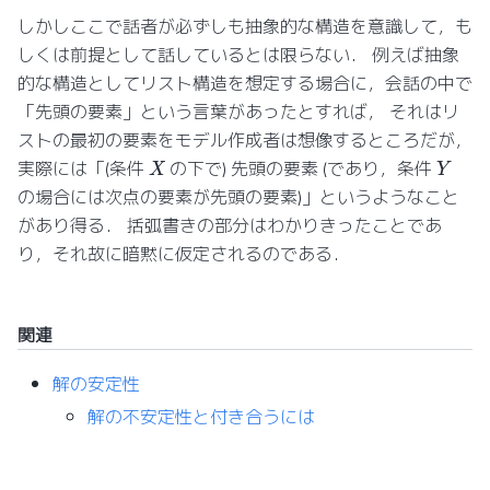
しかしここで話者が必ずしも抽象的な構造を意識して，も
しくは前提として話しているとは限らない． 例えば抽象
的な構造としてリスト構造を想定する場合に，会話の中で
「先頭の要素」という言葉があったとすれば， それはリ
ストの最初の要素をモデル作成者は想像するところだが，
X
Y
実際には「(条件
の下で) 先頭の要素 (であり，条件
の場合には次点の要素が先頭の要素)」というようなこと
があり得る． 括弧書きの部分はわかりきったことであ
り，それ故に暗黙に仮定されるのである．
関連
解の安定性
解の不安定性と付き合うには