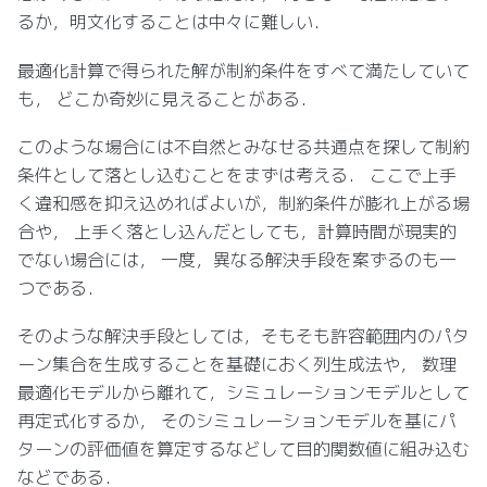
るか，明文化することは中々に難しい．
最適化計算で得られた解が制約条件をすべて満たしていて
も， どこか奇妙に見えることがある．
このような場合には不自然とみなせる共通点を探して制約
条件として落とし込むことをまずは考える． ここで上手
く違和感を抑え込めればよいが，制約条件が膨れ上がる場
合や， 上手く落とし込んだとしても，計算時間が現実的
でない場合には， 一度，異なる解決手段を案ずるのも一
つである．
そのような解決手段としては，そもそも許容範囲内のパタ
ーン集合を生成することを基礎におく列生成法や， 数理
最適化モデルから離れて，シミュレーションモデルとして
再定式化するか， そのシミュレーションモデルを基にパ
ターンの評価値を算定するなどして目的関数値に組み込む
などである．