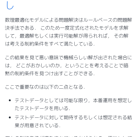
し
数理最適化モデルによる問題解決はルールベースの問題解
決手法である． このため一度定式化されたモデルを求解
して，最適解もしくは実行可能解が得られれば， その解
は考える制約条件をすべて満たしている．
この結果を見て悪い意味で機械らしい解が出された場合に
は， どこがおかしいのか，ということを考えることで暗
黙の制約条件を見つけ出すことができる．
ここで重要なのは以下の二点となる．
テストデータとしては可能な限り，本番運用を想定し
たテストデータを用いる．
テストデータに対して期待するもしくは想定される結
果が用意されている．