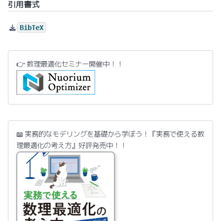
引用書式
BibTeX
👉 数理最適化セミナー開催中！！
📖 実務的なモデリングを基礎から学ぼう！『実務で使える数
理最適化の考え方』好評発売中！！