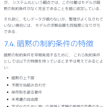
が， システム化という観点では，この分離はモデルが暗
黙の制約条件がなく完全であることを暗に仮定している．
それ故に，もしデータが揃わないか，整理がよくなされて
いない場合には， モデルの求解品質も同程度になりがち
である．
7.4.
暗黙の制約条件の特徴
暗黙の制約条件を早期発見するために， これら制約条件
としては以下の特徴を持っているとまずは考えてみるとよ
い．
暗黙の上下限
予期せぬ組み合わせ
保存則を破る要件
未考慮の自由度
定式化のために用いた用語と実際の用語の定義の不一