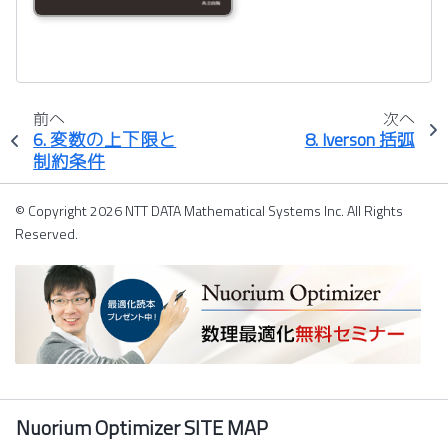
前へ
次へ
6.
変数の上下限と
8.
Iverson 括弧
制約条件
© Copyright 2026 NTT DATA Mathematical Systems Inc. All Rights
Reserved.
Nuorium Optimizer SITE MAP