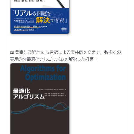
📖 豊富な図解と Julia 言語による実装例を交えて，数多くの
実用的な最適化アルゴリズムを解説した好著！