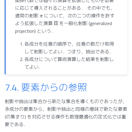
関係代数では個々の演算を拡張したものを必要
に応じて導入されることがある． その中でも，
π
通常の射影
について，次の二つの操作を許す
Π
よう拡張した演算
を一般化射影 (generalized
projection) という．
各成分を任意の順序で，任意の数だけ取得
して射影してよい．つまり，抽出である．
各成分について算術演算した結果を射影し
てよい．
7.4.
要素からの参照
射影や抽出は集合から新たな集合を導くものであったが，
多成分の要素から，射影や抽出と同様の意味で新たな要素
(の集まり) を対応させる操作も数理最適化の定式化では重
要である．