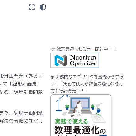
👉 数理最適化セミナー開催中！！
形計画問題（あるい
📖 実務的なモデリングを基礎から学ぼ
語について「線形計画法」
う！『実務で使える数理最適化の考え
方』好評発売中！！
ため，線形計画問題
また，線形計画問題
解法の分類になぞら