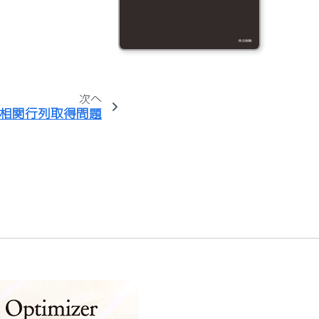
次へ
相関行列取得問題