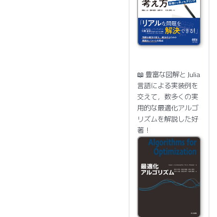
📖 豊富な図解と Julia
言語による実装例を
交えて，数多くの実
用的な最適化アルゴ
リズムを解説した好
著！