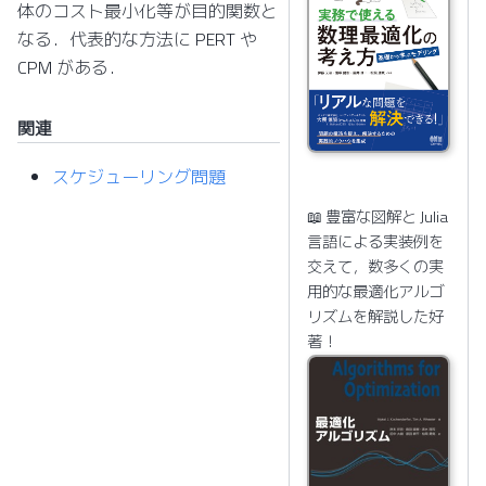
体のコスト最小化等が目的関数と
なる．代表的な方法に PERT や
CPM がある．
関連
スケジューリング問題
📖 豊富な図解と Julia
言語による実装例を
交えて，数多くの実
用的な最適化アルゴ
リズムを解説した好
著！