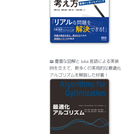
📖 豊富な図解と Julia 言語による実装
例を交えて，数多くの実用的な最適化
アルゴリズムを解説した好著！