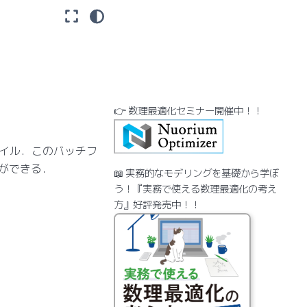
👉 数理最適化セミナー開催中！！
ファイル．このバッチフ
ができる．
📖 実務的なモデリングを基礎から学ぼ
う！『実務で使える数理最適化の考え
方』好評発売中！！