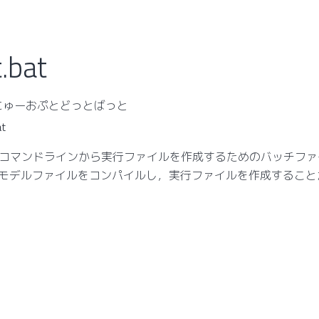
.bat
ーにゅーおぷとどっとばっと
at
imizer でコマンドラインから実行ファイルを作成するためのバッチ
モデルファイルをコンパイルし，実行ファイルを作成すること