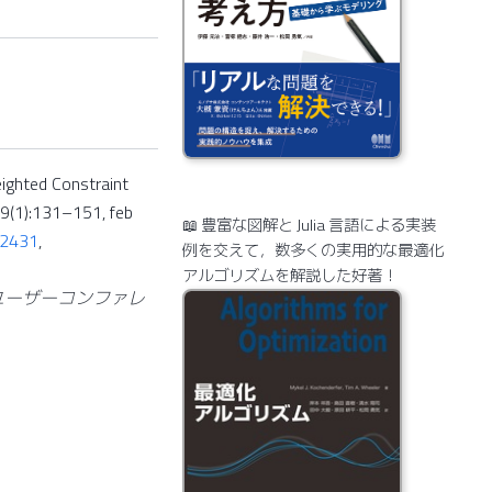
ighted Constraint
39(1):131–151, feb
📖 豊富な図解と Julia 言語による実装
32431
,
例を交えて，数多くの実用的な最適化
アルゴリズムを解説した好著！
ユーザーコンファレ