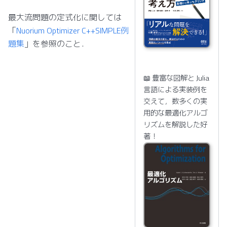
最大流問題の定式化に関しては
「
Nuorium Optimizer C++SIMPLE例
題集
」を参照のこと．
📖 豊富な図解と Julia
言語による実装例を
交えて，数多くの実
用的な最適化アルゴ
リズムを解説した好
著！