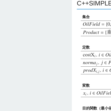
C++SIM
集合
定数
,
,
,
変数
,
目的関数（最小