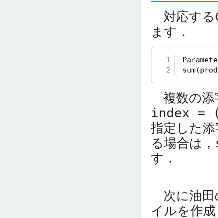
対応するC
ます．
1
Paramet
2
sum(prod
複数の添
index = 
指定した添
る場合は，
す．
次に油田
イルを作成