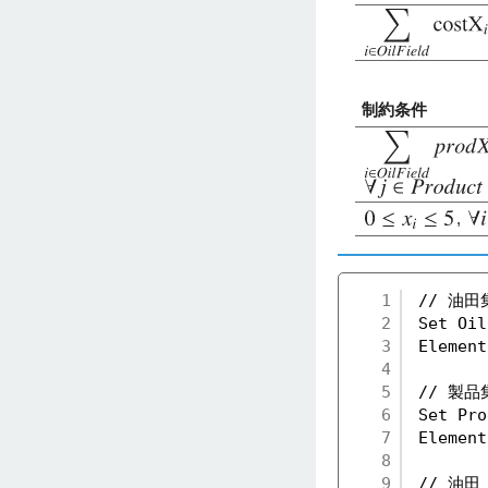
制約条件
,
1
// 油田
2
Set Oi
3
Element
4
5
// 製品
6
Set Pr
7
Element
8
9
// 油田